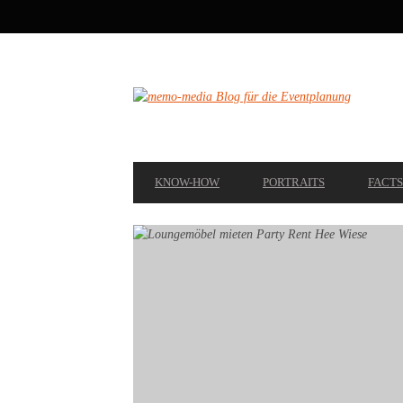
SECONDARY
NAVIGATION
PRIMARY
KNOW-HOW
PORTRAITS
FACTS
NAVIGATION