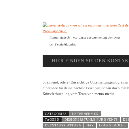
Immer stylisch – vor allem zusammen mit dem Rest
der Produktfamilie.
HIER FINDEN SIE DEN KONTAK
Spannend, oder?! Das richtige Unterhaltungsprogramm 
einer Idee für deine nächste Feier bist, schau doch mal 
Künstlerbuchung vom Team von memo-media.
CATEGORIES
UNTERNEHMEN
TAGGED
DESIGNERSTÜHLE FÜR EVENTS
DE
EVENTAUSSTATTUNG
HAY
LOUNGEMÖBEL