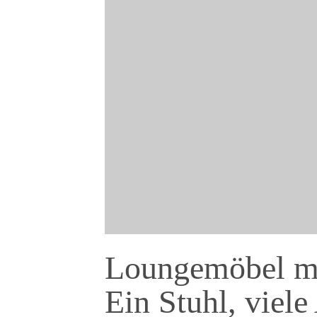
Loungemöbel mi
Ein Stuhl, viele