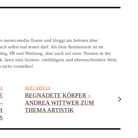
 des memo-media-Teams und bloggt am liebsten über
ch selbst mal testen darf. Als freie Redakteurin ist sie
keting, PR und Werbung, aber auch auf neue Themen in der
, denn eine buntere, vielfältigere und überraschendere Welt,
 nicht vorstellen!
LE
NEXT ARTICLE
E
BEGNADETE KÖRPER –
–
ANDREA WITTWER ZUM
R
THEMA ARTISTIK
S