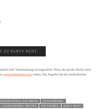
T ZU PARTY RENT.
macht jede Veranstaltung unvergesslich. Wenn du auf der Suche nach
bei
www.goforartists.com
vorbei. Ein Angebot für die kinderleichte
SIGNERSTÜHLE ZUR MIETE
DESIGNMÖBEL
LOUNGEMÖBEL MIETEN
MIETMÖBEL
PARTY RENT