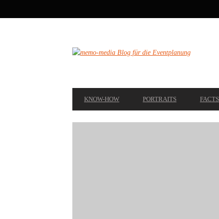
SECONDARY
NAVIGATION
PRIMARY
KNOW-HOW
PORTRAITS
FACTS
NAVIGATION