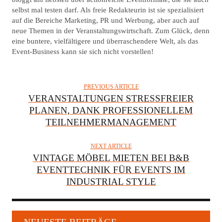
selbst mal testen darf. Als freie Redakteurin ist sie spezialisiert
H
auf die Bereiche Marketing, PR und Werbung, aber auch auf
O
neue Themen in der Veranstaltungswirtschaft. Zum Glück, denn
R
eine buntere, vielfältigere und überraschendere Welt, als das
Event-Business kann sie sich nicht vorstellen!
PREVIOUS ARTICLE
VERANSTALTUNGEN STRESSFREIER
PLANEN, DANK PROFESSIONELLEM
TEILNEHMERMANAGEMENT
NEXT ARTICLE
VINTAGE MÖBEL MIETEN BEI B&B
EVENTTECHNIK FÜR EVENTS IM
INDUSTRIAL STYLE