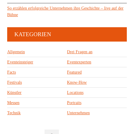
So erzählen erfolgreiche Unternehmen ihre Geschichte – live auf der
Bühne
KATEGORIEN
Allgemein
Drei Fragen an
Eventeinsteiger
Eventexperten
Facts
Featured
Festivals
Know-How
Künstler
Locations
Messen
Portraits
Technik
Unternehmen