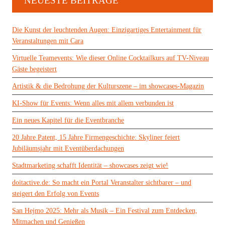
NEUESTE BEITRÄGE
Die Kunst der leuchtenden Augen: Einzigartiges Entertainment für
Veranstaltungen mit Cara
Virtuelle Teamevents: Wie dieser Online Cocktailkurs auf TV-Niveau
Gäste begeistert
Artistik & die Bedrohung der Kulturszene – im showcases-Magazin
KI-Show für Events: Wenn alles mit allem verbunden ist
Ein neues Kapitel für die Eventbranche
20 Jahre Patent, 15 Jahre Firmengeschichte: Skyliner feiert
Jubiläumsjahr mit Eventüberdachungen
Stadtmarketing schafft Identität – showcases zeigt wie!
doitactive.de: So macht ein Portal Veranstalter sichtbarer – und
steigert den Erfolg von Events
San Hejmo 2025: Mehr als Musik – Ein Festival zum Entdecken,
Mitmachen und Genießen