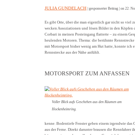
JULIA GUNDELACH
| gesponserter Beitrag |
on 22. No
Es gibt Orte, über die man eigentlich gar nicht so viel 
wecken Assoziationen und lösen Bilder in den Köpfen d
Corbari in meinen Posteingang flatterte – zu einem Ge
heulenden Motoren. Thema: die berühmte Rennstrecke 
mit Motorsport bisher wenig am Hut hatte, konnte ich e
Rennstrecke aus der Nähe anfühlt.
MOTORSPORT ZUM ANFASSEN
Voller Blick aufs Geschehen aus den Räumen am
Hockenheimring.
kenne. Bodentiefe Fenster geben einem irgendwie das Ge
aus der Ferne. Direkt darunter brausen die Rennfahrer 