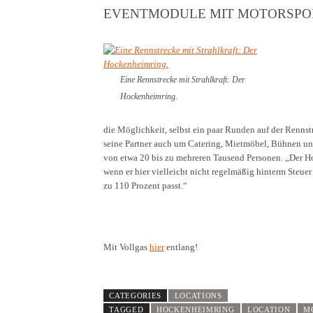
EVENTMODULE MIT MOTORSPO
Eine Rennstrecke mit Strahlkraft: Der
Hockenheimring.
die Möglichkeit, selbst ein paar Runden auf der Renns
seine Partner auch um Catering, Mietmöbel, Bühnen 
von etwa 20 bis zu mehreren Tausend Personen. „Der H
wenn er hier vielleicht nicht regelmäßig hinterm Steuer
zu 110 Prozent passt.“
Mit Vollgas
hier
entlang!
CATEGORIES
LOCATIONS
TAGGED
HOCKENHEIMRING
LOCATION
M