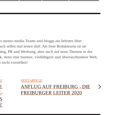
 des memo-media-Teams und bloggt am liebsten über
ch selbst mal testen darf. Als freie Redakteurin ist sie
keting, PR und Werbung, aber auch auf neue Themen in der
, denn eine buntere, vielfältigere und überraschendere Welt,
 nicht vorstellen!
LE
NEXT ARTICLE
E
ANFLUG AUF FREIBURG - DIE
-
FREIBURGER LEITER 2020
S
E