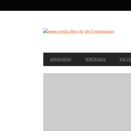
SECONDARY
NAVIGATION
PRIMARY
KNOW-HOW
PORTRAITS
FACTS
NAVIGATION