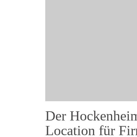
Der Hockenheimr
Location für Fi