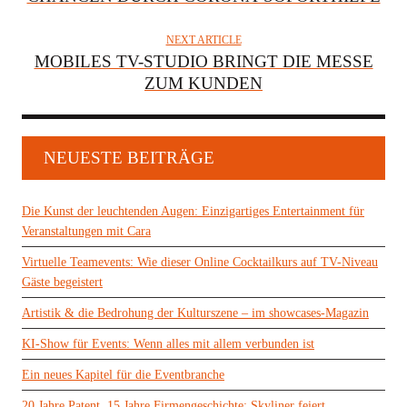
NEXT ARTICLE
MOBILES TV-STUDIO BRINGT DIE MESSE
ZUM KUNDEN
NEUESTE BEITRÄGE
Die Kunst der leuchtenden Augen: Einzigartiges Entertainment für
Veranstaltungen mit Cara
Virtuelle Teamevents: Wie dieser Online Cocktailkurs auf TV-Niveau
Gäste begeistert
Artistik & die Bedrohung der Kulturszene – im showcases-Magazin
KI-Show für Events: Wenn alles mit allem verbunden ist
Ein neues Kapitel für die Eventbranche
20 Jahre Patent, 15 Jahre Firmengeschichte: Skyliner feiert