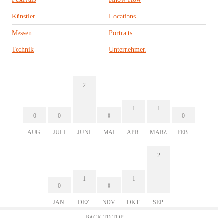
Künstler
Locations
Messen
Portraits
Technik
Unternehmen
2
1
1
0
0
0
0
AUG.
JULI
JUNI
MAI
APR.
MÄRZ
FEB.
2
1
1
0
0
JAN.
DEZ.
NOV.
OKT.
SEP.
BACK TO TOP