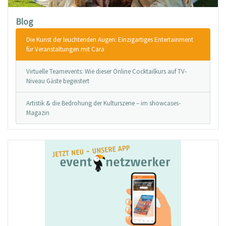
Blog
Die Kunst der leuchtenden Augen: Einzigartiges Entertainment
für Veranstaltungen mit Cara
Virtuelle Teamevents: Wie dieser Online Cocktailkurs auf TV-
Niveau Gäste begeistert
Artistik & die Bedrohung der Kulturszene – im showcases-
Magazin