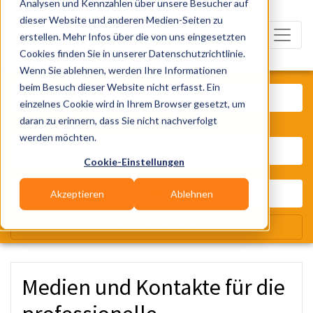
Analysen und Kennzahlen über unsere Besucher auf
dieser Website und anderen Medien-Seiten zu
erstellen. Mehr Infos über die von uns eingesetzten
Cookies finden Sie in unserer Datenschutzrichtlinie.
Wenn Sie ablehnen, werden Ihre Informationen
Was? Künstler, Zelte, Bands, Cater
beim Besuch dieser Website nicht erfasst. Ein
einzelnes Cookie wird in Ihrem Browser gesetzt, um
daran zu erinnern, dass Sie nicht nachverfolgt
Wo? Stadt, PLZ, Ort
werden möchten.
Cookie-Einstellungen
Akzeptieren
Ablehnen
Wir suchen für Dich
Medien und Kontakte für die