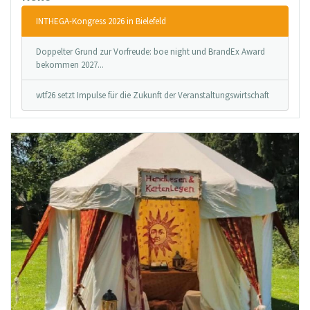
INTHEGA-Kongress 2026 in Bielefeld
Doppelter Grund zur Vorfreude: boe night und BrandEx Award
bekommen 2027...
wtf26 setzt Impulse für die Zukunft der Veranstaltungswirtschaft