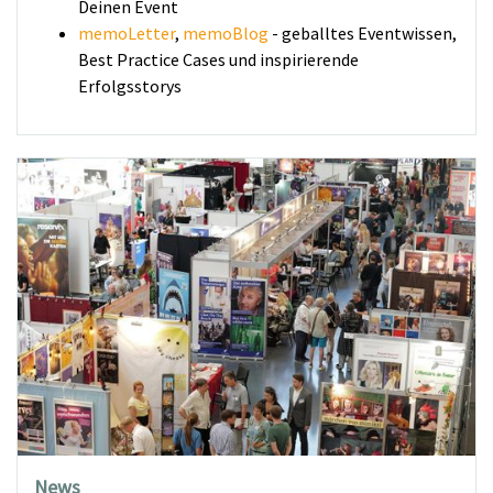
Deinen Event
memoLetter
,
memoBlog
- geballtes Eventwissen,
Best Practice Cases und inspirierende
Erfolgsstorys
News