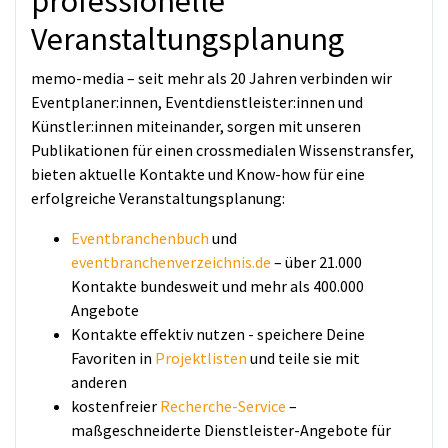
professionelle
Veranstaltungsplanung
memo-media – seit mehr als 20 Jahren verbinden wir
Eventplaner:innen, Eventdienstleister:innen und
Künstler:innen miteinander, sorgen mit unseren
Publikationen für einen crossmedialen Wissenstransfer,
bieten aktuelle Kontakte und Know-how für eine
erfolgreiche Veranstaltungsplanung:
Eventbranchenbuch
und
eventbranchenverzeichnis.de
– über 21.000
Kontakte bundesweit und mehr als 400.000
Angebote
Kontakte effektiv nutzen - speichere Deine
Favoriten in
Projektlisten
und teile sie mit
anderen
kostenfreier
Recherche-Service
–
maßgeschneiderte Dienstleister-Angebote für