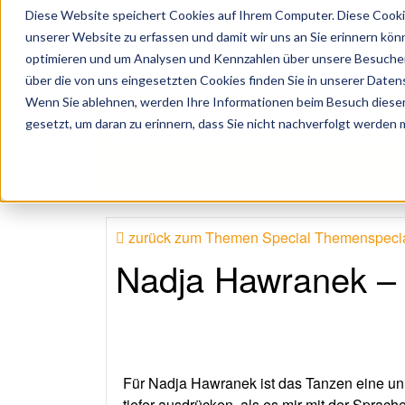
Diese Website speichert Cookies auf Ihrem Computer. Diese Cooki
unserer Website zu erfassen und damit wir uns an Sie erinnern kön
optimieren und um Analysen und Kennzahlen über unsere Besucher 
über die von uns eingesetzten Cookies finden Sie in unserer Datens
Wenn Sie ablehnen, werden Ihre Informationen beim Besuch dieser 
 Künstler, Zelte, Bands, Catering, ...
gesetzt, um daran zu erinnern, dass Sie nicht nachverfolgt werden
zurück zum Themen Special Themenspecia
Nadja Hawranek – 
Für Nadja Hawranek ist das Tanzen eine univ
tiefer ausdrücken, als es mir mit der Sprac