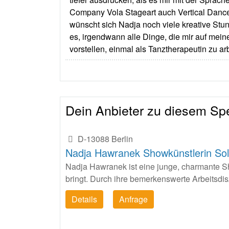
Company Vola Stageart auch Vertical Dance f
wünscht sich Nadja noch viele kreative Stund
es, irgendwann alle Dinge, die mir auf mein
vorstellen, einmal als Tanztherapeutin zu a
Dein Anbieter zu diesem Spe
D-13088 Berlin
Nadja Hawranek Showkünstlerin Sol
Nadja Hawranek ist eine junge, charmante Sho
bringt. Durch ihre bemerkenswerte Arbeitsdisz
Details
Anfrage