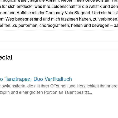
ür sich entdeckt, was ihre Leidenschaft für die Artistik und den
en und Auftritte mit der Company Vola Stageart. Und sie hat sic
em Weg begegnet sind und mich fasziniert haben, zu verbinden. 
rbeiten. Zu performen, choreografieren, heilen und bewegen – d
cial
o Tanztrapez, Duo Vertikaltuch
wkünstlerin, die mit ihrer Offenheit und Herzlichkeit ihr inne
iplin und einer großen Portion an Talent besitzt...