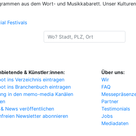
ogrammen aus dem Wort- und Musikkabarett. Unser Kulturen
l Festivals
Wo? Stadt, PLZ, Ort
nbietende & Künstler:innen:
Über uns:
ot ins Verzeichnis eintragen
Wir
ot ins Branchenbuch eintragen
FAQ
ng in den memo-media Kanälen
Messepräsenz
ten
Partner
 & News veröffentlichen
Testimonials
nfreien Newsletter abonnieren
Jobs
Mediadaten