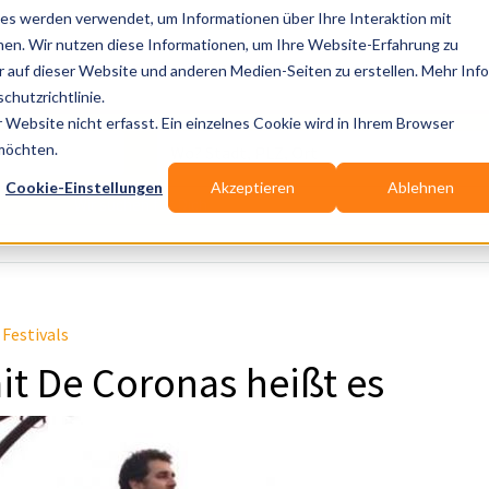
es werden verwendet, um Informationen über Ihre Interaktion mit
nen. Wir nutzen diese Informationen, um Ihre Website-Erfahrung zu
auf dieser Website und anderen Medien-Seiten zu erstellen. Mehr Inf
Publikationen
Branchen-Infos
Services
Bl
chutzrichtlinie.
Website nicht erfasst. Ein einzelnes Cookie wird in Ihrem Browser
Wo? Stadt, PLZ, Ort
 möchten.
Cookie-Einstellungen
Akzeptieren
Ablehnen
Wir suchen für Dich
Festivals
it De Coronas heißt es