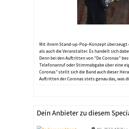
Mit ihrem Stand-up-Pop-Konzept überzeugt d
als auch die Veranstalter. Es handelt sich d
Denn bei den Auftritten von "De Coronas" bes
Telefonanruf oder Stimmabgabe über eine eige
Coronas" stellt sich die Band auch dieser He
Auftritten der Coronas stets genau das, was d
Dein Anbieter zu diesem Speci