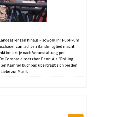
Landesgrenzen hinaus – sowohl ihr Publikum
e Zuschauer zum achten Bandmitglied macht.
nktioniert je nach Veranstaltung per
e Coronas einsetzbar. Denn: Als "Rolling
llen Kamrad buchbar, überträgt sich bei den
 Liebe zur Musik.