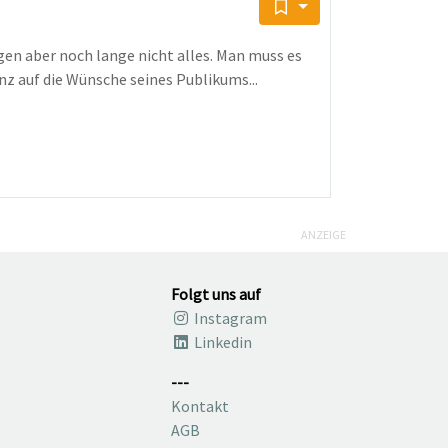
en aber noch lange nicht alles. Man muss es
z auf die Wünsche seines Publikums...
ANZEIGE
Folgt uns auf
Instagram
Linkedin
---
Kontakt
AGB