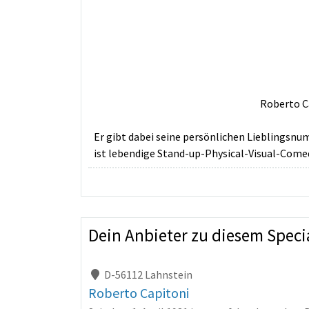
Roberto C
Er gibt dabei seine persönlichen Lieblings
ist lebendige Stand-up-Physical-Visual-Comed
Dein Anbieter zu diesem Speci
D-56112 Lahnstein
Roberto Capitoni