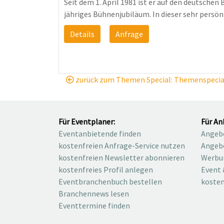
Seit dem 1. April 1981 ist er auf den deutsch
jähriges Bühnenjubiläum. In dieser sehr persönl
Details
Anfrage
zurück zum Themen Special: Themenspeci
Für Eventplaner:
Für An
Eventanbietende finden
Angebo
kostenfreien Anfrage-Service nutzen
Angebo
kostenfreien Newsletter abonnieren
Werbu
kostenfreies Profil anlegen
Event 
Eventbranchenbuch bestellen
kosten
Branchennews lesen
Eventtermine finden