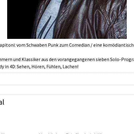
apitoni: vom Schwaben Punk zum Comedian / eine komödiantische
nummern und Klassiker aus den vorangegangenen sieben Solo-Prog
y in 4D: Sehen, Hören, Fühlen, Lachen!
al