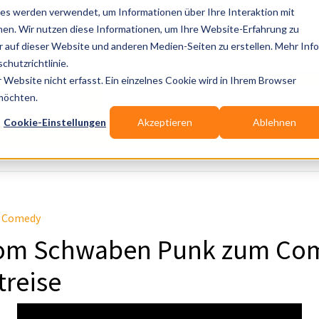
es werden verwendet, um Informationen über Ihre Interaktion mit
nen. Wir nutzen diese Informationen, um Ihre Website-Erfahrung zu
auf dieser Website und anderen Medien-Seiten zu erstellen. Mehr Inf
Publikationen
Branchen-Infos
Services
Bl
chutzrichtlinie.
Website nicht erfasst. Ein einzelnes Cookie wird in Ihrem Browser
Wo? Stadt, PLZ, Ort
 möchten.
Cookie-Einstellungen
Akzeptieren
Ablehnen
Wir suchen für Dich
l Comedy
vom Schwaben Punk zum Com
treise