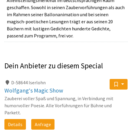
Alleinstellungsmerkmal im deutschsprachigen Raum
geschaffen. Sowohl in seinen Zaubervorführungen als auch
im Rahmen seiner Ballonanimation und bei seinen
magisch-poetischen Lesungen trägt er aus seinen 20
Büchern mit lustigen Gedichten hunderte Gedichte,
passend zum Programm, frei vor.
Dein Anbieter zu diesem Special
D-58644 Iserlohn
Wolfgang‘s Magic Show
Zauberei voller Spaß und Spannung, in Verbindung mit
humorvoller Poesie. Alle Vorführungen für Bühne und
Parkett.
Details
Anfrage