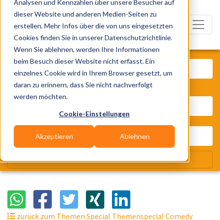
Analysen und Kennzahlen über unsere Besucher auf
dieser Website und anderen Medien-Seiten zu
erstellen. Mehr Infos über die von uns eingesetzten
Cookies finden Sie in unserer Datenschutzrichtlinie.
Wenn Sie ablehnen, werden Ihre Informationen
Was? Künstler, Zelte, Bands, Cater
beim Besuch dieser Website nicht erfasst. Ein
einzelnes Cookie wird in Ihrem Browser gesetzt, um
daran zu erinnern, dass Sie nicht nachverfolgt
Wo? Stadt, PLZ, Ort
werden möchten.
Cookie-Einstellungen
Akzeptieren
Ablehnen
Wir suchen für Dich
zurück zum Themen Special Themenspecial Comedy