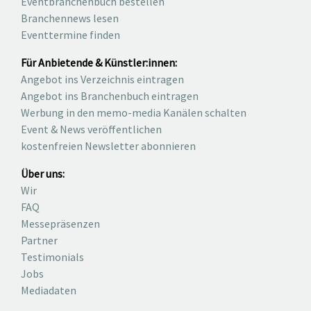
Eventbranchenbuch bestellen
Branchennews lesen
Eventtermine finden
Für Anbietende & Künstler:innen:
Angebot ins Verzeichnis eintragen
Angebot ins Branchenbuch eintragen
Werbung in den memo-media Kanälen schalten
Event & News veröffentlichen
kostenfreien Newsletter abonnieren
Über uns:
Wir
FAQ
Messepräsenzen
Partner
Testimonials
Jobs
Mediadaten