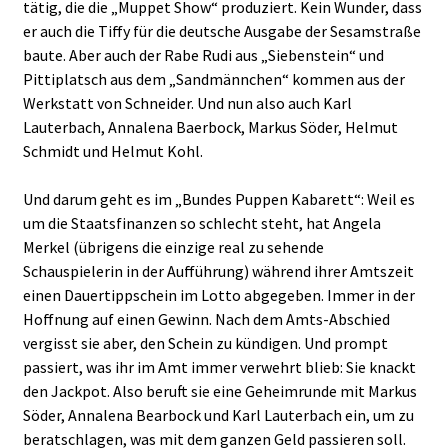
tätig, die die „Muppet Show“ produziert. Kein Wunder, dass
er auch die Tiffy für die deutsche Ausgabe der Sesamstraße
baute. Aber auch der Rabe Rudi aus „Siebenstein“ und
Pittiplatsch aus dem „Sandmännchen“ kommen aus der
Werkstatt von Schneider. Und nun also auch Karl
Lauterbach, Annalena Baerbock, Markus Söder, Helmut
Schmidt und Helmut Kohl.
Und darum geht es im „Bundes Puppen Kabarett“: Weil es
um die Staatsfinanzen so schlecht steht, hat Angela
Merkel (übrigens die einzige real zu sehende
Schauspielerin in der Aufführung) während ihrer Amtszeit
einen Dauertippschein im Lotto abgegeben. Immer in der
Hoffnung auf einen Gewinn. Nach dem Amts-Abschied
vergisst sie aber, den Schein zu kündigen. Und prompt
passiert, was ihr im Amt immer verwehrt blieb: Sie knackt
den Jackpot. Also beruft sie eine Geheimrunde mit Markus
Söder, Annalena Bearbock und Karl Lauterbach ein, um zu
beratschlagen, was mit dem ganzen Geld passieren soll.