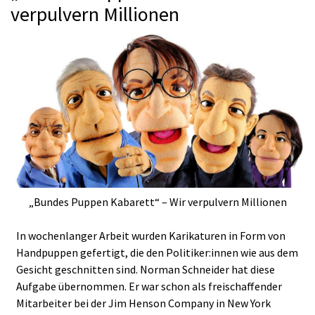
verpulvern Millionen
„Bundes Puppen Kabarett“ – Wir verpulvern Millionen
In wochenlanger Arbeit wurden Karikaturen in Form von
Handpuppen gefertigt, die den Politiker:innen wie aus dem
Gesicht geschnitten sind. Norman Schneider hat diese
Aufgabe übernommen. Er war schon als freischaffender
Mitarbeiter bei der Jim Henson Company in New York