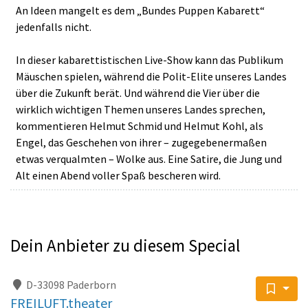
An Ideen mangelt es dem „Bundes Puppen Kabarett“
jedenfalls nicht.
In dieser kabarettistischen Live-Show kann das Publikum
Mäuschen spielen, während die Polit-Elite unseres Landes
über die Zukunft berät. Und während die Vier über die
wirklich wichtigen Themen unseres Landes sprechen,
kommentieren Helmut Schmid und Helmut Kohl, als
Engel, das Geschehen von ihrer – zugegebenermaßen
etwas verqualmten – Wolke aus. Eine Satire, die Jung und
Alt einen Abend voller Spaß bescheren wird.
Dein Anbieter zu diesem Special
D-33098 Paderborn
FREILUFT.theater