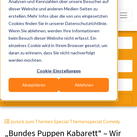
Analysen und Kennzahlen über unsere Besucher auf
dieser Website und anderen Medien-Seiten zu
erstellen. Mehr Infos über die von uns eingesetzten
Cookies finden Sie in unserer Datenschutzrichtlinie.
Wenn Sie ablehnen, werden Ihre Informationen
Was? Künstler, Zelte, Bands, Cater
beim Besuch dieser Website nicht erfasst. Ein
einzelnes Cookie wird in Ihrem Browser gesetzt, um
daran zu erinnern, dass Sie nicht nachverfolgt
Wo? Stadt, PLZ, Ort
werden möchten.
Cookie-Einstellungen
Akzeptieren
Ablehnen
Wir suchen für Dich
zurück zum Themen Special Themenspecial Comedy
„Bundes Puppen Kabarett“ – Wir