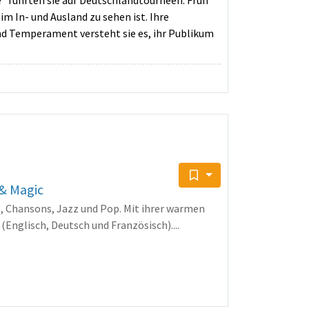
“ führten sie auf Deutschlandtourneen. Früh
m In- und Ausland zu sehen ist. Ihre
 und Temperament versteht sie es, ihr Publikum
 & Magic
, Chansons, Jazz und Pop. Mit ihrer warmen
Englisch, Deutsch und Französisch)....