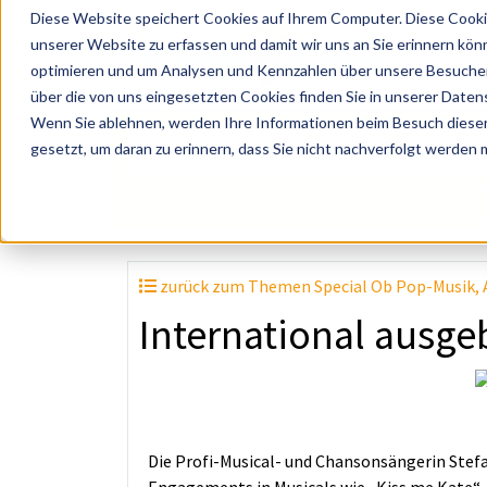
Diese Website speichert Cookies auf Ihrem Computer. Diese Cooki
unserer Website zu erfassen und damit wir uns an Sie erinnern kön
optimieren und um Analysen und Kennzahlen über unsere Besucher 
über die von uns eingesetzten Cookies finden Sie in unserer Datens
Wenn Sie ablehnen, werden Ihre Informationen beim Besuch dieser 
? Künstler, Zelte, Bands, Catering, ...
gesetzt, um daran zu erinnern, dass Sie nicht nachverfolgt werden
zurück zum Themen Special Ob Pop-Musik, A-
International ausge
Die Profi-Musical- und Chansonsängerin Stefan