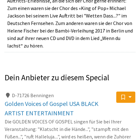
Auftritts-Erlebnisse, an die sich der Chor gerne erinnert:
Zum einen waren sie der Chor des «King of Pop» Michael
Jackson bei seinem Live Auftritt bei "Wetten Dass...?" im
Deutschen Fernsehen. Zum anderen waren sie der Chor von
Helene Fischer bei der Bambi-Verleihung 2017 in Berlin und
sind auf ihrer neuen CD und DVD in dem Lied „Wenn du
lachst“ zu hören.
Dein Anbieter zu diesem Special
D-71726 Benningen
Golden Voices of Gospel USA BLACK
ARTIST ENTERTAINMENT
Die GOLDEN VOICES OF GOSPEL singen für Sie bei Ihrer
Veranstaltung: "Klatscht in die Hände...", "stampft mit den
Füßen...", "ruft Halleluja....", wird es heißen, wenn die Zuhörer