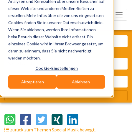
Analysen und Kennzahlen über unsere Besucher auf
dieser Website und anderen Medien-Seiten zu
erstellen. Mehr Infos über die von uns eingesetzten
Cookies finden Sie in unserer Datenschutzrichtlinie.
Wenn Sie ablehnen, werden Ihre Informationen
Was? Künstler, Zelte, Bands, Cater
beim Besuch dieser Website nicht erfasst. Ein
einzelnes Cookie wird in Ihrem Browser gesetzt, um
daran zu erinnern, dass Sie nicht nachverfolgt
Wo? Stadt, PLZ, Ort
werden möchten.
Cookie-Einstellungen
Akzeptieren
Ablehnen
Wir suchen für Dich
zurück zum Themen Special Musik bewegt...