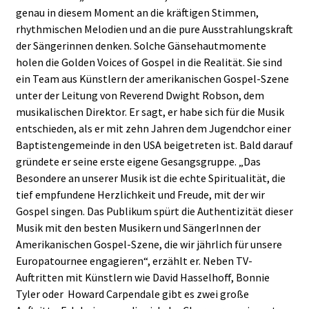
genau in diesem Moment an die kräftigen Stimmen,
rhythmischen Melodien und an die pure Ausstrahlungskraft
der Sängerinnen denken. Solche Gänsehautmomente
holen die Golden Voices of Gospel in die Realität. Sie sind
ein Team aus Künstlern der amerikanischen Gospel-Szene
unter der Leitung von Reverend Dwight Robson, dem
musikalischen Direktor. Er sagt, er habe sich für die Musik
entschieden, als er mit zehn Jahren dem Jugendchor einer
Baptistengemeinde in den USA beigetreten ist. Bald darauf
gründete er seine erste eigene Gesangsgruppe. „Das
Besondere an unserer Musik ist die echte Spiritualität, die
tief empfundene Herzlichkeit und Freude, mit der wir
Gospel singen. Das Publikum spürt die Authentizität dieser
Musik mit den besten Musikern und SängerInnen der
Amerikanischen Gospel-Szene, die wir jährlich für unsere
Europatournee engagieren“, erzählt er. Neben TV-
Auftritten mit Künstlern wie David Hasselhoff, Bonnie
Tyler oder Howard Carpendale gibt es zwei große