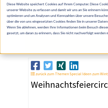
Diese Website speichert Cookies auf Ihrem Computer. Diese Cooki
unserer Website zu erfassen und damit wir uns an Sie erinnern kön
optimieren und um Analysen und Kennzahlen über unsere Besucher 
über die von uns eingesetzten Cookies finden Sie in unserer Datens
Wenn Sie ablehnen, werden Ihre Informationen beim Besuch dieser 
? Künstler, Zelte, Bands, Catering, ...
gesetzt, um daran zu erinnern, dass Sie nicht nachverfolgt werden
zurück zum Themen Special Ideen zum Winte
Weihnachtsfeiercir