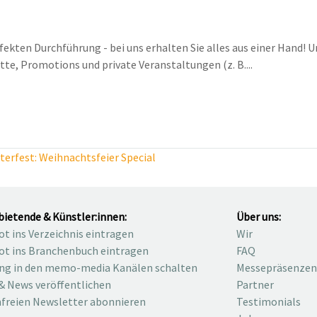
ekten Durchführung - bei uns erhalten Sie alles aus einer Hand! 
tte, Promotions und private Veranstaltungen (z. B....
erfest: Weihnachtsfeier Special
bietende & Künstler:innen:
Über uns:
t ins Verzeichnis eintragen
Wir
t ins Branchenbuch eintragen
FAQ
ng in den memo-media Kanälen schalten
Messepräsenzen
& News veröffentlichen
Partner
freien Newsletter abonnieren
Testimonials