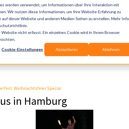
es werden verwendet, um Informationen über Ihre Interaktion mit
nen. Wir nutzen diese Informationen, um Ihre Website-Erfahrung zu
auf dieser Website und anderen Medien-Seiten zu erstellen. Mehr Inf
Publikationen
Branchen-Infos
Services
Bl
chutzrichtlinie.
Website nicht erfasst. Ein einzelnes Cookie wird in Ihrem Browser
Wo? Stadt, PLZ, Ort
 möchten.
Cookie-Einstellungen
Akzeptieren
Ablehnen
Wir suchen für Dich
rfest: Weihnachtsfeier Special
cus in Hamburg