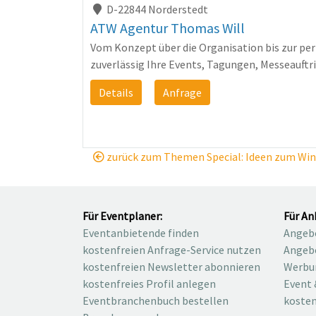
D-22844 Norderstedt
ATW Agentur Thomas Will
Vom Konzept über die Organisation bis zur perf
zuverlässig Ihre Events, Tagungen, Messeauftri
Details
Anfrage
zurück zum Themen Special: Ideen zum Wint
Für Eventplaner:
Für An
Eventanbietende finden
Angebo
kostenfreien Anfrage-Service nutzen
Angebo
kostenfreien Newsletter abonnieren
Werbu
kostenfreies Profil anlegen
Event 
Eventbranchenbuch bestellen
kosten