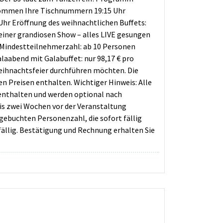
 bekommen Ihre Tischnummern 19:15 Uhr
Uhr Eröffnung des weihnachtlichen Buffets:
 einer grandiosen Show – alles LIVE gesungen
11 Mindestteilnehmerzahl: ab 10 Personen
laabend mit Galabuffet: nur 98,17 € pro
Weihnachtsfeier durchführen möchten. Die
en Preisen enthalten. Wichtiger Hinweis: Alle
s enthalten und werden optional nach
is zwei Wochen vor der Veranstaltung
gebuchten Personenzahl, die sofort fällig
fällig. Bestätigung und Rechnung erhalten Sie