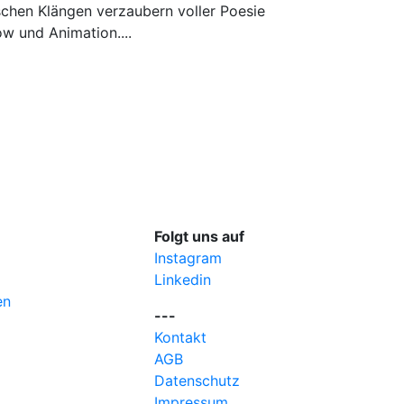
chen Klängen verzaubern voller Poesie
w und Animation....
Folgt uns auf
Instagram
Linkedin
en
---
Kontakt
AGB
Datenschutz
Impressum