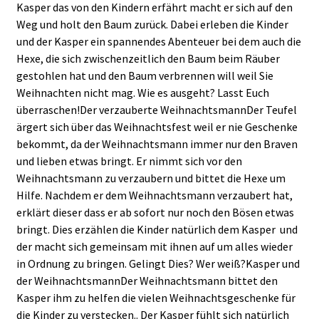
Kasper das von den Kindern erfährt macht er sich auf den
Weg und holt den Baum zurück. Dabei erleben die Kinder
und der Kasper ein spannendes Abenteuer bei dem auch die
Hexe, die sich zwischenzeitlich den Baum beim Räuber
gestohlen hat und den Baum verbrennen will weil Sie
Weihnachten nicht mag. Wie es ausgeht? Lasst Euch
überraschen!Der verzauberte WeihnachtsmannDer Teufel
ärgert sich über das Weihnachtsfest weil er nie Geschenke
bekommt, da der Weihnachtsmann immer nur den Braven
und lieben etwas bringt. Er nimmt sich vor den
Weihnachtsmann zu verzaubern und bittet die Hexe um
Hilfe. Nachdem er dem Weihnachtsmann verzaubert hat,
erklärt dieser dass er ab sofort nur noch den Bösen etwas
bringt. Dies erzählen die Kinder natürlich dem Kasper und
der macht sich gemeinsam mit ihnen auf um alles wieder
in Ordnung zu bringen. Gelingt Dies? Wer weiß?Kasper und
der WeihnachtsmannDer Weihnachtsmann bittet den
Kasper ihm zu helfen die vielen Weihnachtsgeschenke für
die Kinder zu verstecken.. Der Kasper fühlt sich natürlich