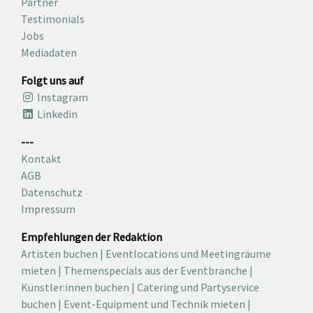
Partner
Testimonials
Jobs
Mediadaten
Folgt uns auf
Instagram
Linkedin
---
Kontakt
AGB
Datenschutz
Impressum
Empfehlungen der Redaktion
Artisten buchen
|
Eventlocations und Meetingräume
mieten
|
Themenspecials aus der Eventbranche
|
Künstler:innen buchen
|
Catering und Partyservice
buchen
|
Event-Equipment und Technik mieten
|