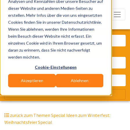
Analysen und Kennzahlen über unsere Besucher auf
dieser Website und anderen Medien-Seiten zu
erstellen. Mehr Infos über die von uns eingesetzten
Cookies finden Sie in unserer Datenschutzrichtlinie.
Wenn Sie ablehnen, werden Ihre Informationen
Was? Künstler, Zelte, Bands, Cater
beim Besuch dieser Website nicht erfasst. Ein
einzelnes Cookie wird in Ihrem Browser gesetzt, um
daran zu erinnern, dass Sie nicht nachverfolgt
Wo? Stadt, PLZ, Ort
werden möchten.
Cookie-Einstellungen
Akzeptieren
Ablehnen
Wir suchen für Dich
zurück zum Themen Special Ideen zum Winterfest:
Weihnachtsfeier Special