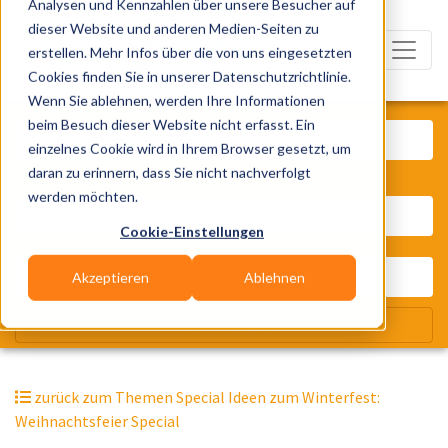
Analysen und Kennzahlen über unsere Besucher auf
dieser Website und anderen Medien-Seiten zu
erstellen. Mehr Infos über die von uns eingesetzten
Cookies finden Sie in unserer Datenschutzrichtlinie.
Wenn Sie ablehnen, werden Ihre Informationen
Was? Künstler, Zelte, Bands, Cater
beim Besuch dieser Website nicht erfasst. Ein
einzelnes Cookie wird in Ihrem Browser gesetzt, um
daran zu erinnern, dass Sie nicht nachverfolgt
Wo? Stadt, PLZ, Ort
werden möchten.
Cookie-Einstellungen
Akzeptieren
Ablehnen
Wir suchen für Dich
zurück zum Themen Special Ideen zum Winterfest:
Weihnachtsfeier Special