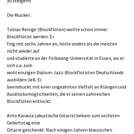
zu steigern!
Die Musiker:
Tobias Reisige (Blockflöten) wollte schon immer
Blockflötist werden. Er
fing mit sechs Jahren an, hörte anders als die meisten
nicht wieder auf
und studierte an der Folkwang-Universität in Essen, wo er
sich u.a. zum
wohl einzigen Diplom-Jazz-Blockflötisten Deutschlands
ausbilden ließ. Er
beeindruckt mit einer ungeahnten Vielfalt an Klängen und
Ausdrucksmöglichkeiten, die er seinen zahlreichen
Blockflöten entlockt.
Anto Karaula (akustische Gitarre) bekam zum sechsten
Geburtstag eine
Gitarre geschenkt. Nach einigen Jahren klassischen