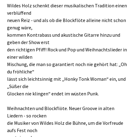
Wildes Holz schenkt dieser musikalischen Tradition einen
verblüffend
neuen Reiz - und als ob die Blockflöte alleine nicht schon
genug wäre,
kommen Kontrabass und akustische Gitarre hinzu und
geben der Show erst
den richtigen Pfiff! Rock und Pop und Weihnachtslieder in
einer wilden
Mischung, die man so garantiert noch nie gehört hat: „Oh
du fröhliche“
lässt sich leichtsinnig mit „Honky Tonk Woman“ ein, und
„Süßer die
Glocken nie klingen“ endet im wüsten Punk.
Weihnachten und Blockflöte. Neuer Groove in alten
Liedern - so rocken
die Musiker von Wildes Holz die Bühne, um die Vorfreude
aufs Fest noch