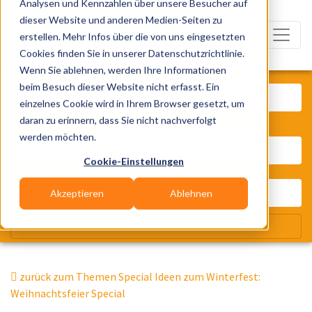
Analysen und Kennzahlen über unsere Besucher auf
dieser Website und anderen Medien-Seiten zu
erstellen. Mehr Infos über die von uns eingesetzten
Cookies finden Sie in unserer Datenschutzrichtlinie.
Wenn Sie ablehnen, werden Ihre Informationen
Was? Künstler, Zelte, Bands, Cater
beim Besuch dieser Website nicht erfasst. Ein
einzelnes Cookie wird in Ihrem Browser gesetzt, um
daran zu erinnern, dass Sie nicht nachverfolgt
Wo? Stadt, PLZ, Ort
werden möchten.
Cookie-Einstellungen
Akzeptieren
Ablehnen
Wir suchen für Dich
zurück zum Themen Special Ideen zum Winterfest:
Weihnachtsfeier Special