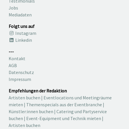
Testimonials
Jobs
Mediadaten
Folgt uns auf
Instagram
Linkedin
---
Kontakt
AGB
Datenschutz
Impressum
Empfehlungen der Redaktion
Artisten buchen
|
Eventlocations und Meetingräume
mieten
|
Themenspecials aus der Eventbranche
|
Künstler:innen buchen
|
Catering und Partyservice
buchen
|
Event-Equipment und Technik mieten
|
Artisten buchen