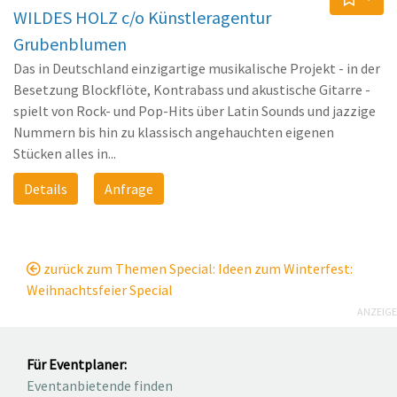
WILDES HOLZ c/o Künstleragentur
Grubenblumen
Das in Deutschland einzigartige musikalische Projekt - in der
Besetzung Blockflöte, Kontrabass und akustische Gitarre -
spielt von Rock- und Pop-Hits über Latin Sounds und jazzige
Nummern bis hin zu klassisch angehauchten eigenen
Stücken alles in...
Details
Anfrage
zurück zum Themen Special: Ideen zum Winterfest:
Weihnachtsfeier Special
ANZEIGE
Für Eventplaner:
Eventanbietende finden