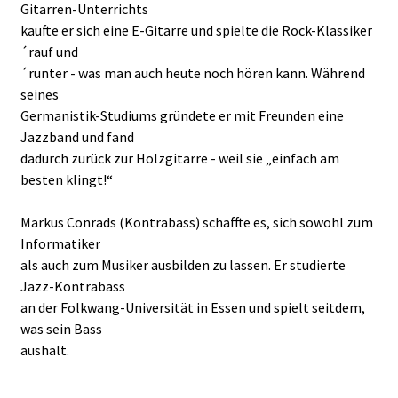
Gitarren-Unterrichts
kaufte er sich eine E-Gitarre und spielte die Rock-Klassiker
´rauf und
´runter - was man auch heute noch hören kann. Während
seines
Germanistik-Studiums gründete er mit Freunden eine
Jazzband und fand
dadurch zurück zur Holzgitarre - weil sie „einfach am
besten klingt!“
Markus Conrads (Kontrabass) schaffte es, sich sowohl zum
Informatiker
als auch zum Musiker ausbilden zu lassen. Er studierte
Jazz-Kontrabass
an der Folkwang-Universität in Essen und spielt seitdem,
was sein Bass
aushält.