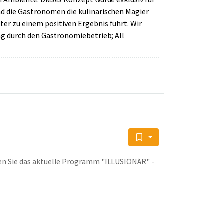
nd die Gastronomen die kulinarischen Magier
lter zu einem positiven Ergebnis führt. Wir
ng durch den Gastronomiebetrieb; All
eben Sie das aktuelle Programm "ILLUSIONÄR" -