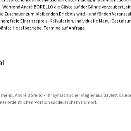
t. Während André BORELLO die Gäste auf der Bühne verzaubert, si
 die Zuschauer zum bleibenden Erlebnis wird – und für den Veransta
nen; freie Eintrittspreis-Kalkulation, individuelle Menu-Gestaltu
wählte Hotelbetriebe, Termine auf Anfrage.
al
mehr... André Borello - Ihr symathischer Magier aus Bayern. Erl
ner ordentlichen Portion süddeutschem Humor!...