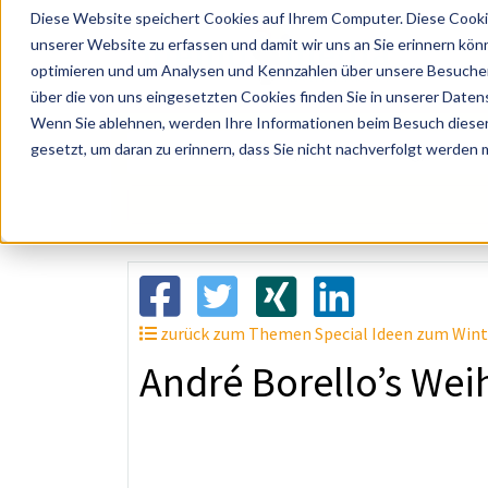
Diese Website speichert Cookies auf Ihrem Computer. Diese Cooki
unserer Website zu erfassen und damit wir uns an Sie erinnern kön
optimieren und um Analysen und Kennzahlen über unsere Besucher 
über die von uns eingesetzten Cookies finden Sie in unserer Datens
Wenn Sie ablehnen, werden Ihre Informationen beim Besuch dieser 
? Künstler, Zelte, Bands, Catering, ...
gesetzt, um daran zu erinnern, dass Sie nicht nachverfolgt werden
zurück zum Themen Special Ideen zum Winte
André Borello’s We