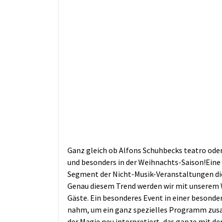
Ganz gleich ob Alfons Schuhbecks teatro ode
und besonders in der Weihnachts-Saison!Ein
Segment der Nicht-Musik-Veranstaltungen die 
Genau diesem Trend werden wir mit unserem 
Gäste. Ein besonderes Event in einer besond
nahm, um ein ganz spezielles Programm zus
der Magie neu interpretiert, das ganze mit 