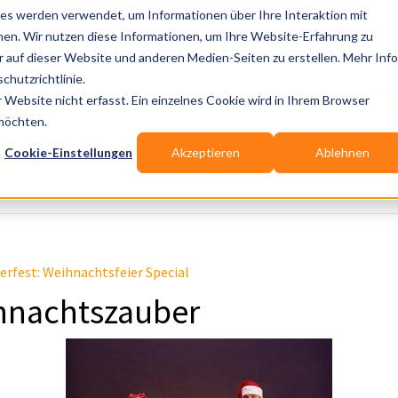
es werden verwendet, um Informationen über Ihre Interaktion mit
nen. Wir nutzen diese Informationen, um Ihre Website-Erfahrung zu
auf dieser Website und anderen Medien-Seiten zu erstellen. Mehr Inf
Publikationen
Branchen-Infos
Services
Bl
chutzrichtlinie.
Website nicht erfasst. Ein einzelnes Cookie wird in Ihrem Browser
Wo? Stadt, PLZ, Ort
 möchten.
Cookie-Einstellungen
Akzeptieren
Ablehnen
Wir suchen für Dich
rfest: Weihnachtsfeier Special
ihnachtszauber