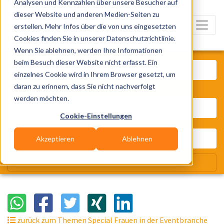
Analysen und Kennzahlen über unsere Besucher auf
dieser Website und anderen Medien-Seiten zu
erstellen. Mehr Infos über die von uns eingesetzten
Cookies finden Sie in unserer Datenschutzrichtlinie.
Wenn Sie ablehnen, werden Ihre Informationen
Was? Künstler, Zelte, Bands, Cater
beim Besuch dieser Website nicht erfasst. Ein
einzelnes Cookie wird in Ihrem Browser gesetzt, um
daran zu erinnern, dass Sie nicht nachverfolgt
Wo? Stadt, PLZ, Ort
werden möchten.
Cookie-Einstellungen
Akzeptieren
Ablehnen
Wir suchen für Dich
zurück zum Themen Special Frauen in der Eventbranche