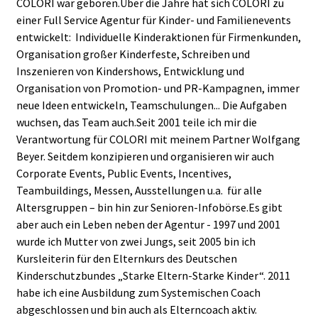
COLORI war geboren.Über die Jahre hat sich COLORI zu
einer Full Service Agentur für Kinder- und Familienevents
entwickelt: Individuelle Kinderaktionen für Firmenkunden,
Organisation großer Kinderfeste, Schreiben und
Inszenieren von Kindershows, Entwicklung und
Organisation von Promotion- und PR-Kampagnen, immer
neue Ideen entwickeln, Teamschulungen... Die Aufgaben
wuchsen, das Team auch.Seit 2001 teile ich mir die
Verantwortung für COLORI mit meinem Partner Wolfgang
Beyer. Seitdem konzipieren und organisieren wir auch
Corporate Events, Public Events, Incentives,
Teambuildings, Messen, Ausstellungen u.a. für alle
Altersgruppen – bin hin zur Senioren-Infobörse.Es gibt
aber auch ein Leben neben der Agentur - 1997 und 2001
wurde ich Mutter von zwei Jungs, seit 2005 bin ich
Kursleiterin für den Elternkurs des Deutschen
Kinderschutzbundes „Starke Eltern-Starke Kinder“. 2011
habe ich eine Ausbildung zum Systemischen Coach
abgeschlossen und bin auch als Elterncoach aktiv.