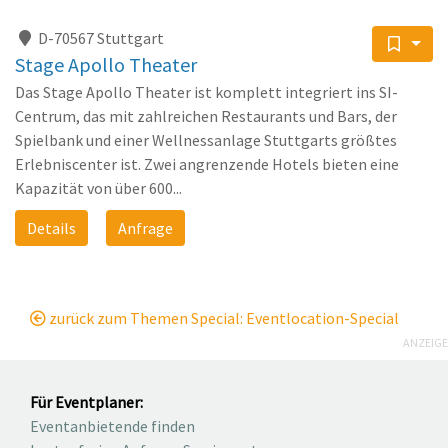
D-70567 Stuttgart
Stage Apollo Theater
Das Stage Apollo Theater ist komplett integriert ins SI-
Centrum, das mit zahlreichen Restaurants und Bars, der
Spielbank und einer Wellnessanlage Stuttgarts größtes
Erlebniscenter ist. Zwei angrenzende Hotels bieten eine
Kapazität von über 600...
Details
Anfrage
zurück zum Themen Special: Eventlocation-Special
ANZEIGE
Für Eventplaner:
Eventanbietende finden