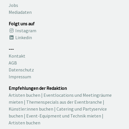
Jobs
Mediadaten
Folgt uns auf
Instagram
Linkedin
---
Kontakt
AGB
Datenschutz
Impressum
Empfehlungen der Redaktion
Artisten buchen
|
Eventlocations und Meetingräume
mieten
|
Themenspecials aus der Eventbranche
|
Künstler:innen buchen
|
Catering und Partyservice
buchen
|
Event-Equipment und Technik mieten
|
Artisten buchen