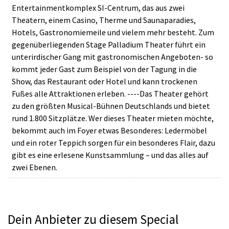
Entertainmentkomplex SI-Centrum, das aus zwei
Theatern, einem Casino, Therme und Saunaparadies,
Hotels, Gastronomiemeile und vielem mehr besteht. Zum
gegenüberliegenden Stage Palladium Theater führt ein
unterirdischer Gang mit gastronomischen Angeboten- so
kommt jeder Gast zum Beispiel von der Tagung in die
Show, das Restaurant oder Hotel und kann trockenen
Fußes alle Attraktionen erleben. ----Das Theater gehört
zu den größten Musical-Bühnen Deutschlands und bietet
rund 1.800 Sitzplätze. Wer dieses Theater mieten möchte,
bekommt auch im Foyer etwas Besonderes: Ledermöbel
und ein roter Teppich sorgen für ein besonderes Flair, dazu
gibt es eine erlesene Kunstsammlung – und das alles auf
zwei Ebenen.
Dein Anbieter zu diesem Special