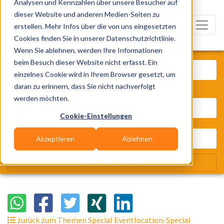
Analysen und Kennzahlen über unsere Besucher auf
dieser Website und anderen Medien-Seiten zu
erstellen. Mehr Infos über die von uns eingesetzten
Cookies finden Sie in unserer Datenschutzrichtlinie.
Wenn Sie ablehnen, werden Ihre Informationen
Was? Künstler, Zelte, Bands, Cater
beim Besuch dieser Website nicht erfasst. Ein
einzelnes Cookie wird in Ihrem Browser gesetzt, um
daran zu erinnern, dass Sie nicht nachverfolgt
Wo? Stadt, PLZ, Ort
werden möchten.
Cookie-Einstellungen
Akzeptieren
Ablehnen
Wir suchen für Dich
zurück zum Themen Special Eventlocation-Special