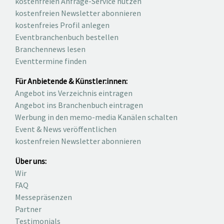
kostenfreien Anfrage-Service nutzen
kostenfreien Newsletter abonnieren
kostenfreies Profil anlegen
Eventbranchenbuch bestellen
Branchennews lesen
Eventtermine finden
Für Anbietende & Künstler:innen:
Angebot ins Verzeichnis eintragen
Angebot ins Branchenbuch eintragen
Werbung in den memo-media Kanälen schalten
Event & News veröffentlichen
kostenfreien Newsletter abonnieren
Über uns:
Wir
FAQ
Messepräsenzen
Partner
Testimonials