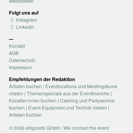
Mediadaten
Folgt uns auf
Instagram
Linkedin
---
Kontakt
AGB
Datenschutz
Impressum
Empfehlungen der Redaktion
Artisten buchen
|
Eventlocations und Meetingräume
mieten
|
Themenspecials aus der Eventbranche
|
Künstler:innen buchen
|
Catering und Partyservice
buchen
|
Event-Equipment und Technik mieten
|
Artisten buchen
© 2026 elbgoods GmbH / We connect the event