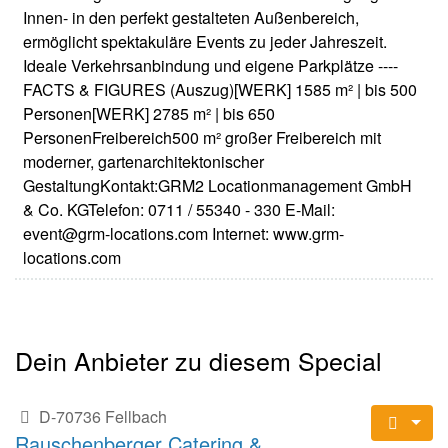
Innen- in den perfekt gestalteten Außenbereich,
ermöglicht spektakuläre Events zu jeder Jahreszeit.
Ideale Verkehrsanbindung und eigene Parkplätze ----
FACTS & FIGURES (Auszug)[WERK] 1585 m² | bis 500
Personen[WERK] 2785 m² | bis 650
PersonenFreibereich500 m² großer Freibereich mit
moderner, gartenarchitektonischer
GestaltungKontakt:GRM2 Locationmanagement GmbH
& Co. KGTelefon: 0711 / 55340 - 330 E-Mail:
event@grm-locations.com Internet: www.grm-
locations.com
Dein Anbieter zu diesem Special
D-70736 Fellbach
Rauschenberger Catering &