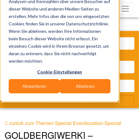
Analysen und Kennzahlen über unsere Besucher auf
dieser Website und anderen Medien-Seiten zu
erstellen. Mehr Infos über die von uns eingesetzten
Cookies finden Sie in unserer Datenschutzrichtlinie.
Wenn Sie ablehnen, werden Ihre Informationen
Was? Künstler, Zelte, Bands, Cat
beim Besuch dieser Website nicht erfasst. Ein
einzelnes Cookie wird in Ihrem Browser gesetzt, um
daran zu erinnern, dass Sie nicht nachverfolgt
Wo? Stadt, PLZ, Ort
werden möchten.
Cookie-Einstellungen
Akzeptieren
Ablehnen
Wir suchen für Dich
zurück zum Themen Special Eventlocation-Special
GOLDBERG[WERK] –