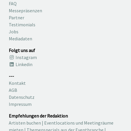
FAQ
Messepräsenzen
Partner
Testimonials
Jobs
Mediadaten
Folgt uns auf
Instagram
Linkedin
---
Kontakt
AGB
Datenschutz
Impressum
Empfehlungen der Redaktion
Artisten buchen
|
Eventlocations und Meetingräume
mieten
|
Themenspecials aus der Eventbranche
|