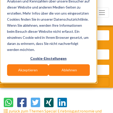
Analysen und Kennzahlen über unsere Besucher auf
dieser Website und anderen Medien-Seiten zu
erstellen. Mehr Infos über die von uns eingesetzten
Cookies finden Sie in unserer Datenschutzrichtlinie.
Wenn Sie ablehnen, werden Ihre Informationen
Was? Künstler, Zelte, Bands, Cater
beim Besuch dieser Website nicht erfasst. Ein
einzelnes Cookie wird in Ihrem Browser gesetzt, um
daran zu erinnern, dass Sie nicht nachverfolgt
Wo? Stadt, PLZ, Ort
werden möchten.
Cookie-Einstellungen
Akzeptieren
Ablehnen
Wir suchen für Dich
zurück zum Themen Special Erlebnisgastronomie und