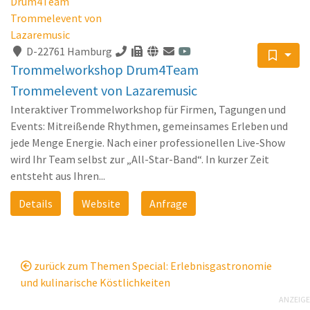
D-22761 Hamburg
Trommelworkshop Drum4Team
Trommelevent von Lazaremusic
Interaktiver Trommelworkshop für Firmen, Tagungen und
Events: Mitreißende Rhythmen, gemeinsames Erleben und
jede Menge Energie. Nach einer professionellen Live-Show
wird Ihr Team selbst zur „All-Star-Band“. In kurzer Zeit
entsteht aus Ihren...
Details
Website
Anfrage
zurück zum Themen Special: Erlebnisgastronomie
und kulinarische Köstlichkeiten
ANZEIGE