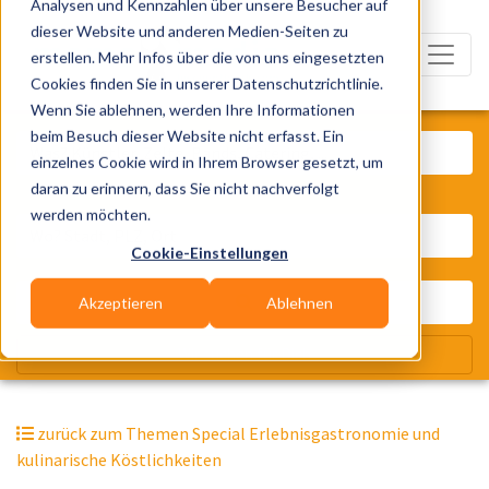
Analysen und Kennzahlen über unsere Besucher auf
dieser Website und anderen Medien-Seiten zu
erstellen. Mehr Infos über die von uns eingesetzten
Cookies finden Sie in unserer Datenschutzrichtlinie.
Wenn Sie ablehnen, werden Ihre Informationen
Was? Künstler, Zelte, Bands, Cater
beim Besuch dieser Website nicht erfasst. Ein
einzelnes Cookie wird in Ihrem Browser gesetzt, um
daran zu erinnern, dass Sie nicht nachverfolgt
Wo? Stadt, PLZ, Ort
werden möchten.
Cookie-Einstellungen
Akzeptieren
Ablehnen
Wir suchen für Dich
zurück zum Themen Special Erlebnisgastronomie und
kulinarische Köstlichkeiten