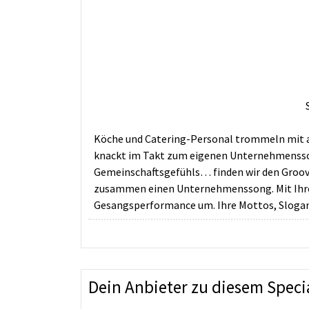
Köche und Catering-Personal trommeln mit a
knackt im Takt zum eigenen Unternehmensson
Gemeinschaftsgefühls… finden wir den Groov
zusammen einen Unternehmenssong. Mit Ihren
Gesangsperformance um. Ihre Mottos, Slogans
Dein Anbieter zu diesem Speci