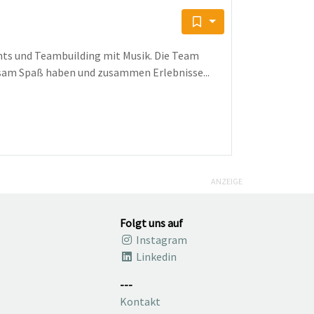
ents und Teambuilding mit Musik. Die Team
nsam Spaß haben und zusammen Erlebnisse...
ANZEIGE
Folgt uns auf
Instagram
Linkedin
---
Kontakt