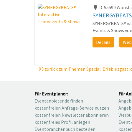
D-55599 Wonsh
SYNERGYBEATS®
SYNERGYBEATS® ist 
Events & Shows von
Details
Web
zurück zum Themen Special: Erlebnisgastro
Für Eventplaner:
Für An
Eventanbietende finden
Angebo
kostenfreien Anfrage-Service nutzen
Angebo
kostenfreien Newsletter abonnieren
Werbu
kostenfreies Profil anlegen
Event 
Eventbranchenbuch bestellen
kosten