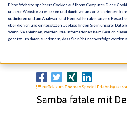
Diese Website speichert Cookies auf Ihrem Computer. Diese Cooki
unserer Website zu erfassen und damit wir uns an Sie erinnern kön
optimieren und um Analysen und Kennzahlen über unsere Besucher 
über die von uns eingesetzten Cookies finden Sie in unserer Datens
Wenn Sie ablehnen, werden Ihre Informationen beim Besuch dieser 
? Künstler, Zelte, Bands, Catering, ...
gesetzt, um daran zu erinnern, dass Sie nicht nachverfolgt werden
zurück zum Themen Special Erlebnisgastron
Samba fatale mit De