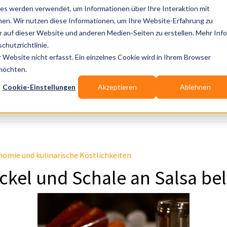
es werden verwendet, um Informationen über Ihre Interaktion mit
nen. Wir nutzen diese Informationen, um Ihre Website-Erfahrung zu
auf dieser Website und anderen Medien-Seiten zu erstellen. Mehr Inf
Publikationen
Branchen-Infos
Services
Bl
chutzrichtlinie.
Website nicht erfasst. Ein einzelnes Cookie wird in Ihrem Browser
Wo? Stadt, PLZ, Ort
 möchten.
Cookie-Einstellungen
Akzeptieren
Ablehnen
Wir suchen für Dich
omie und kulinarische Köstlichkeiten
ckel und Schale an Salsa be