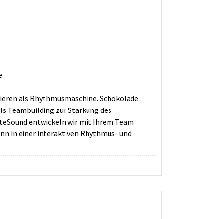
e
gieren als Rhythmusmaschine. Schokolade
s Teambuilding zur Stärkung des
ateSound entwickeln wir mit Ihrem Team
n in einer interaktiven Rhythmus- und