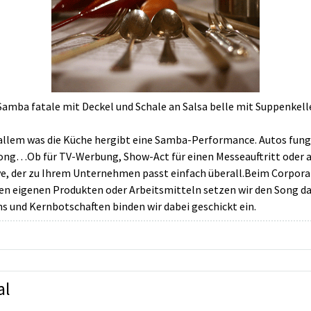
Samba fatale mit Deckel und Schale an Salsa belle mit Suppenkell
llem was die Küche hergibt eine Samba-Performance. Autos fun
g…Ob für TV-Werbung, Show-Act für einen Messeauftritt oder al
e, der zu Ihrem Unternehmen passt einfach überall.Beim Corpor
 eigenen Produkten oder Arbeitsmitteln setzen wir den Song dan
 und Kernbotschaften binden wir dabei geschickt ein.
al