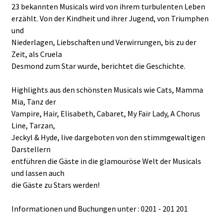
23 bekannten Musicals wird von ihrem turbulenten Leben
erzählt. Von der Kindheit und ihrer Jugend, von Triumphen
und
Niederlagen, Liebschaften und Verwirrungen, bis zu der
Zeit, als Cruela
Desmond zum Star wurde, berichtet die Geschichte.
Highlights aus den schönsten Musicals wie Cats, Mamma
Mia, Tanz der
Vampire, Hair, Elisabeth, Cabaret, My Fair Lady, A Chorus
Line, Tarzan,
Jeckyl & Hyde, live dargeboten von den stimmgewaltigen
Darstellern
entführen die Gäste in die glamouröse Welt der Musicals
und lassen auch
die Gäste zu Stars werden!
Informationen und Buchungen unter : 0201 - 201 201