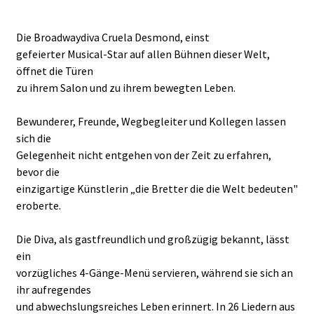
Die Broadwaydiva Cruela Desmond, einst
gefeierter Musical-Star auf allen Bühnen dieser Welt,
öffnet die Türen
zu ihrem Salon und zu ihrem bewegten Leben.
Bewunderer, Freunde, Wegbegleiter und Kollegen lassen
sich die
Gelegenheit nicht entgehen von der Zeit zu erfahren,
bevor die
einzigartige Künstlerin „die Bretter die die Welt bedeuten"
eroberte.
Die Diva, als gastfreundlich und großzügig bekannt, lässt
ein
vorzügliches 4-Gänge-Menü servieren, während sie sich an
ihr aufregendes
und abwechslungsreiches Leben erinnert. In 26 Liedern aus