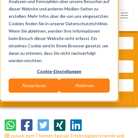
Analysen und Kennzahlen über unsere Besucher auf
dieser Website und anderen Medien-Seiten zu
erstellen. Mehr Infos über die von uns eingesetzten
Cookies finden Sie in unserer Datenschutzrichtlinie.
Wenn Sie ablehnen, werden Ihre Informationen
Was? Künstler, Zelte, Bands, Cater
beim Besuch dieser Website nicht erfasst. Ein
einzelnes Cookie wird in Ihrem Browser gesetzt, um
daran zu erinnern, dass Sie nicht nachverfolgt
Wo? Stadt, PLZ, Ort
werden möchten.
Cookie-Einstellungen
Akzeptieren
Ablehnen
Wir suchen für Dich
zurück zum Themen Special Erlebnisgastronomie und