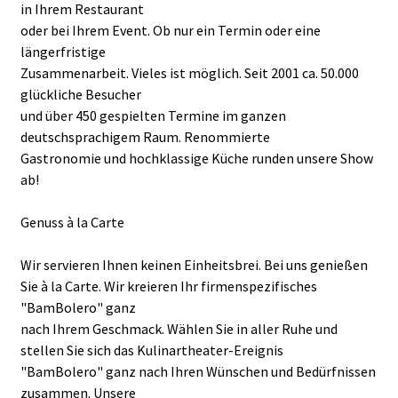
in Ihrem Restaurant
oder bei Ihrem Event. Ob nur ein Termin oder eine
längerfristige
Zusammenarbeit. Vieles ist möglich. Seit 2001 ca. 50.000
glückliche Besucher
und über 450 gespielten Termine im ganzen
deutschsprachigem Raum. Renommierte
Gastronomie und hochklassige Küche runden unsere Show
ab!
Genuss à la Carte
Wir servieren Ihnen keinen Einheitsbrei. Bei uns genießen
Sie à la Carte. Wir kreieren Ihr firmenspezifisches
"BamBolero" ganz
nach Ihrem Geschmack. Wählen Sie in aller Ruhe und
stellen Sie sich das Kulinartheater-Ereignis
"BamBolero" ganz nach Ihren Wünschen und Bedürfnissen
zusammen. Unsere