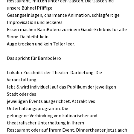
Restaurant, mitten unter den Gästen. Die Gäste sind
unsere Bühne! Pfiffige
Gesangseinlagen, charmante Animation, schlagfertige
Improvisation und leckeres
Essen machen BamBolero zu einem Gaudi-Erlebnis für alle
Sinne. Da bleibt kein
Auge trocken und kein Teller leer.
Das spricht für Bambolero
Lokaler Zuschnitt der Theater-Darbietung: Die
Veranstaltung
lebt & wird individuell auf das Publikum der jeweiligen
Stadt oder des
jeweiligen Events ausgerichtet. Attraktives
Unterhaltungsprogramm: Die
gelungene Verbindung von kulinarischer und
theatralischer Unterhaltung in Ihrem
Restaurant oder auf Ihrem Event. Dinnertheater jetzt auch