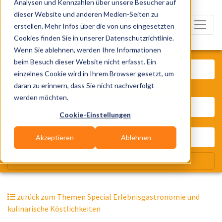
Analysen und Kennzahlen über unsere Besucher auf
dieser Website und anderen Medien-Seiten zu
erstellen. Mehr Infos über die von uns eingesetzten
Cookies finden Sie in unserer Datenschutzrichtlinie.
Wenn Sie ablehnen, werden Ihre Informationen
Was? Künstler, Zelte, Bands, Cater
beim Besuch dieser Website nicht erfasst. Ein
einzelnes Cookie wird in Ihrem Browser gesetzt, um
daran zu erinnern, dass Sie nicht nachverfolgt
Wo? Stadt, PLZ, Ort
werden möchten.
Cookie-Einstellungen
Akzeptieren
Ablehnen
Wir suchen für Dich
zurück zum Themen Special Erlebnisgastronomie und
kulinarische Köstlichkeiten