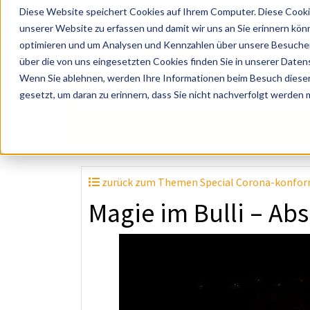
Diese Website speichert Cookies auf Ihrem Computer. Diese Cooki
unserer Website zu erfassen und damit wir uns an Sie erinnern kön
optimieren und um Analysen und Kennzahlen über unsere Besucher 
über die von uns eingesetzten Cookies finden Sie in unserer Datens
Wenn Sie ablehnen, werden Ihre Informationen beim Besuch dieser 
? Künstler, Zelte, Bands, Catering, ...
gesetzt, um daran zu erinnern, dass Sie nicht nachverfolgt werden
zurück zum Themen Special Corona-konfor
Magie im Bulli – Abs