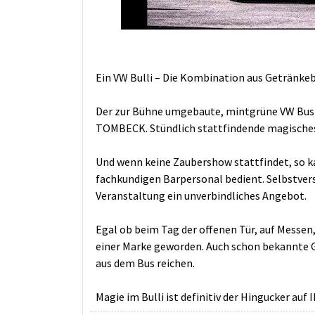
Ein VW Bulli – Die Kombination aus Getränke
Der zur Bühne umgebaute, mintgrüne VW Bus is
TOMBECK. Stündlich stattfindende magisches
Und wenn keine Zaubershow stattfindet, so ka
fachkundigen Barpersonal bedient. Selbstvers
Veranstaltung ein unverbindliches Angebot.
Egal ob beim Tag der offenen Tür, auf Messen,
einer Marke geworden. Auch schon bekannte G
aus dem Bus reichen.
Magie im Bulli ist definitiv der Hingucker auf