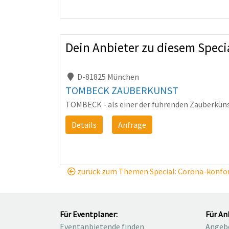
Dein Anbieter zu diesem Speci
D-81825 München
TOMBECK ZAUBERKUNST
TOMBECK - als einer der führenden Zauberkünst
Details
Anfrage
zurück zum Themen Special: Corona-konfo
Für Eventplaner:
Für An
Eventanbietende finden
Angebo