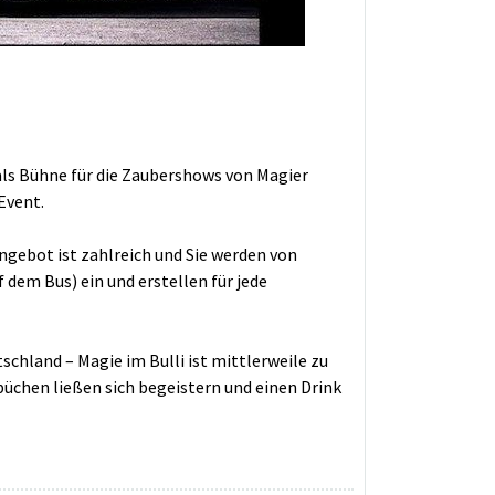
 als Bühne für die Zaubershows von Magier
Event.
ngebot ist zahlreich und Sie werden von
dem Bus) ein und erstellen für jede
chland – Magie im Bulli ist mittlerweile zu
chen ließen sich begeistern und einen Drink