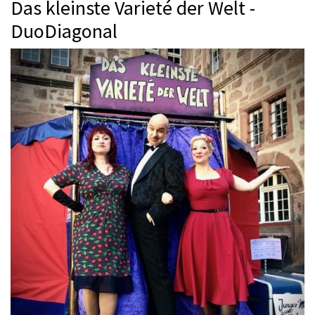
Das kleinste Varieté der Welt -
DuoDiagonal