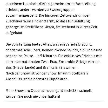
aus einem Haushalt dürfen gemeinsam die Vorstellung
erleben, andere werden zu Zweiergruppen
zusammengestellt. Die hinteren Zeltwände um den
Zuschauerraum sind entfernt, so dass für Belüftung
gesorgt ist. Stellfläche: 4x4m, freistehend in kurzer Zeit
aufgebaut.
Die Vorstellung bietet Alles, was ein Varieté braucht:
charismatische Stars, beindruckende Stunts, ein Finale und
sogar eine Pause – in 5 Minuten. Ein exklusives Erlebnis mit
dem internationalen Zwei-Frau-Ensemble Grietje van den
Bos (Niederlande) und Branka B. (Slawinien).
Nach der Show ist vor der Show: Im unmittelbaren
Anschluss ist die nächste Gruppe dran.
Mehr Show pro Quadratmeter geht nicht! So schnell
wurden Sie noch nie unterhalten!