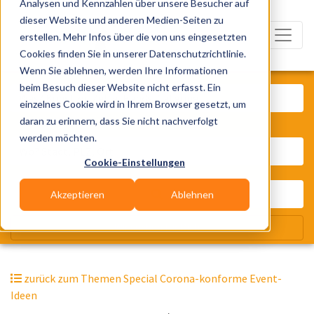
Analysen und Kennzahlen über unsere Besucher auf
dieser Website und anderen Medien-Seiten zu
erstellen. Mehr Infos über die von uns eingesetzten
Cookies finden Sie in unserer Datenschutzrichtlinie.
Wenn Sie ablehnen, werden Ihre Informationen
Was? Künstler, Zelte, Bands, Cater
beim Besuch dieser Website nicht erfasst. Ein
einzelnes Cookie wird in Ihrem Browser gesetzt, um
daran zu erinnern, dass Sie nicht nachverfolgt
Wo? Stadt, PLZ, Ort
werden möchten.
Cookie-Einstellungen
Akzeptieren
Ablehnen
Wir suchen für Dich
zurück zum Themen Special Corona-konforme Event-
Ideen