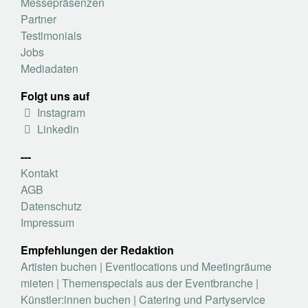
Messepräsenzen
Partner
Testimonials
Jobs
Mediadaten
Folgt uns auf
Instagram
Linkedin
---
Kontakt
AGB
Datenschutz
Impressum
Empfehlungen der Redaktion
Artisten buchen
|
Eventlocations und Meetingräume
mieten
|
Themenspecials aus der Eventbranche
|
Künstler:innen buchen
|
Catering und Partyservice