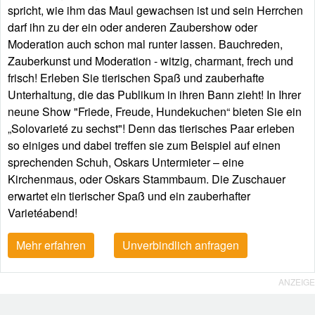
spricht, wie ihm das Maul gewachsen ist und sein Herrchen
darf ihn zu der ein oder anderen Zaubershow oder
Moderation auch schon mal runter lassen. Bauchreden,
Zauberkunst und Moderation - witzig, charmant, frech und
frisch! Erleben Sie tierischen Spaß und zauberhafte
Unterhaltung, die das Publikum in ihren Bann zieht! In Ihrer
neune Show "Friede, Freude, Hundekuchen“ bieten Sie ein
„Solovarieté zu sechst"! Denn das tierisches Paar erleben
so einiges und dabei treffen sie zum Beispiel auf einen
sprechenden Schuh, Oskars Untermieter – eine
Kirchenmaus, oder Oskars Stammbaum. Die Zuschauer
erwartet ein tierischer Spaß und ein zauberhafter
Varietéabend!
Mehr erfahren
Unverbindlich anfragen
ANZEIGE