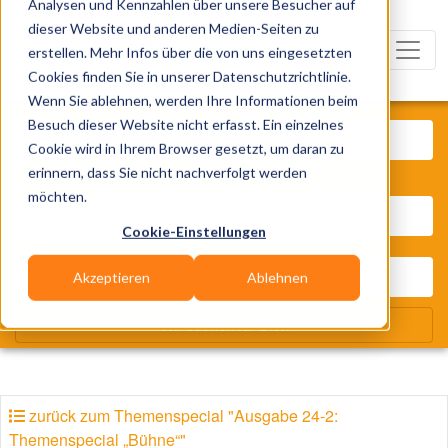
Analysen und Kennzahlen über unsere Besucher auf
dieser Website und anderen Medien-Seiten zu
erstellen. Mehr Infos über die von uns eingesetzten
Cookies finden Sie in unserer Datenschutzrichtlinie.
Wenn Sie ablehnen, werden Ihre Informationen beim
Was? Künstler, Zelte, Bands, Cat
Besuch dieser Website nicht erfasst. Ein einzelnes
Cookie wird in Ihrem Browser gesetzt, um daran zu
erinnern, dass Sie nicht nachverfolgt werden
Wo? Stadt, PLZ, Ort
möchten.
Cookie-Einstellungen
Akzeptieren
Ablehnen
Wir suchen für Dich
zurück zum Themenspecial "Ausgabe 24-2:
Themenspecial „Bühne“"