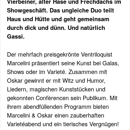
Vierbeiner, alter Hase und Frechdachs im
Showgeschäft. Das ungleiche Duo teilt
Haus und Hütte und geht gemeinsam
durch dick und dünn. Und natürlich
Gassi.
Der mehrfach preisgekrönte Ventriloquist
Marcelini präsentiert seine Kunst bei Galas,
Shows oder im Varieté. Zusammen mit
Oskar gewinnt er mit Witz und Humor,
Liedern, magischen Kunststücken und
gekonnten Confèrencen sein Publikum. Mit
ihrem abendfüllenden Programm bieten
Marcelini & Oskar einen zauberhaften
Varietéabend und ein tierisches Vergnügen!