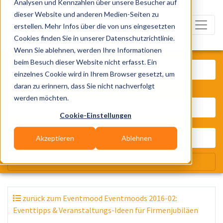
Analysen und Kennzahlen über unsere Besucher auf
dieser Website und anderen Medien-Seiten zu
erstellen. Mehr Infos über die von uns eingesetzten
Cookies finden Sie in unserer Datenschutzrichtlinie.
Wenn Sie ablehnen, werden Ihre Informationen
Was? Künstler, Zelte, Bands, Cater
beim Besuch dieser Website nicht erfasst. Ein
einzelnes Cookie wird in Ihrem Browser gesetzt, um
daran zu erinnern, dass Sie nicht nachverfolgt
Wo? Stadt, PLZ, Ort
werden möchten.
Cookie-Einstellungen
Akzeptieren
Ablehnen
Wir suchen für Dich
zurück zum Eventmood Eventmoods 2016-02:
Eventtipps & Veranstaltungs-Ideen für Firmenjubiläen