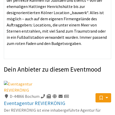
der perfekte Rahmen für Jubiläen und Events – von der
ehemaligen Hattinger Henrichshütte bis zur
designorientierten Kölner Location „bauwerk“. Alles ist
möglich – auch auf dem eigenen Firmengelände des
Auftraggebers: Locations, die unter einem Meer von
Sternen erstrahlen, mit viel Sand zum Traumstrand oder
in ein Fußballstadion verwandelt wurden. Immer passend
zum roten Faden und den Budgetvorgaben.
Dein Anbieter zu diesem Eventmood
D-44866 Bochum
Eventagentur REVIERKÖNIG
Der REVIERKÖNIG ist eine inhabergeführte Agentur für