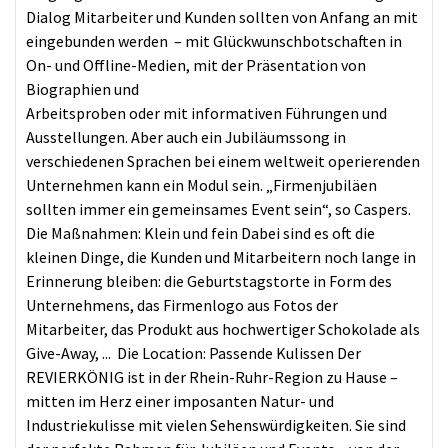
Dialog Mitarbeiter und Kunden sollten von Anfang an mit
eingebunden werden – mit Glückwunschbotschaften in
On- und Offline-Medien, mit der Präsentation von
Biographien und
Arbeitsproben oder mit informativen Führungen und
Ausstellungen. Aber auch ein Jubiläumssong in
verschiedenen Sprachen bei einem weltweit operierenden
Unternehmen kann ein Modul sein. „Firmenjubiläen
sollten immer ein gemeinsames Event sein“, so Caspers.
Die Maßnahmen: Klein und fein Dabei sind es oft die
kleinen Dinge, die Kunden und Mitarbeitern noch lange in
Erinnerung bleiben: die Geburtstagstorte in Form des
Unternehmens, das Firmenlogo aus Fotos der
Mitarbeiter, das Produkt aus hochwertiger Schokolade als
Give-Away, ... Die Location: Passende Kulissen Der
REVIERKÖNIG ist in der Rhein-Ruhr-Region zu Hause –
mitten im Herz einer imposanten Natur- und
Industriekulisse mit vielen Sehenswürdigkeiten. Sie sind