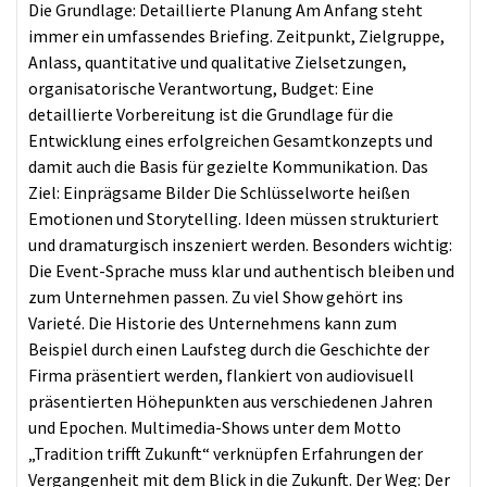
Die Grundlage: Detaillierte Planung Am Anfang steht
immer ein umfassendes Briefing. Zeitpunkt, Zielgruppe,
Anlass, quantitative und qualitative Zielsetzungen,
organisatorische Verantwortung, Budget: Eine
detaillierte Vorbereitung ist die Grundlage für die
Entwicklung eines erfolgreichen Gesamtkonzepts und
damit auch die Basis für gezielte Kommunikation. Das
Ziel: Einprägsame Bilder Die Schlüsselworte heißen
Emotionen und Storytelling. Ideen müssen strukturiert
und dramaturgisch inszeniert werden. Besonders wichtig:
Die Event-Sprache muss klar und authentisch bleiben und
zum Unternehmen passen. Zu viel Show gehört ins
Varieté. Die Historie des Unternehmens kann zum
Beispiel durch einen Laufsteg durch die Geschichte der
Firma präsentiert werden, flankiert von audiovisuell
präsentierten Höhepunkten aus verschiedenen Jahren
und Epochen. Multimedia-Shows unter dem Motto
„Tradition trifft Zukunft“ verknüpfen Erfahrungen der
Vergangenheit mit dem Blick in die Zukunft. Der Weg: Der