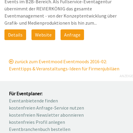
Events im B2B-Bereich. Als Fullservice-Eventagentur
übernimmt der REVIERKÖNIG das gesamte
Eventmanagement - von der Konzeptentwicklung über
Grafik- und Medienproduktionen bis hin zum...
Details
Website
Anfrage
zurück zum Eventmood Eventmoods 2016-02:
Eventtipps & Veranstaltungs-Ideen für Firmenjubiläen
ANZEIGE
Für Eventplaner:
Eventanbietende finden
kostenfreien Anfrage-Service nutzen
kostenfreien Newsletter abonnieren
kostenfreies Profil anlegen
Eventbranchenbuch bestellen