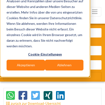
Analysen und Kennzahlen über unsere Besucher auf
dieser Website und anderen Medien-Seiten zu
erstellen. Mehr Infos über die von uns eingesetzten
Cookies finden Sie in unserer Datenschutzrichtlinie.
Wenn Sie ablehnen, werden Ihre Informationen
Was? Künstler, Zelte, Bands, Cater
beim Besuch dieser Website nicht erfasst. Ein
einzelnes Cookie wird in Ihrem Browser gesetzt, um
daran zu erinnern, dass Sie nicht nachverfolgt
Wo? Stadt, PLZ, Ort
werden möchten.
Cookie-Einstellungen
Akzeptieren
Ablehnen
Wir suchen für Dich
zurück zur Download-Übersicht