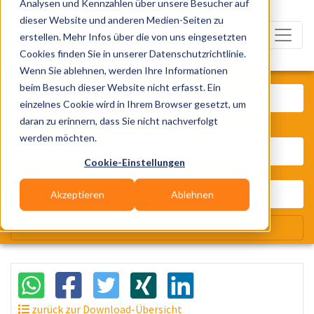
Analysen und Kennzahlen über unsere Besucher auf
dieser Website und anderen Medien-Seiten zu
erstellen. Mehr Infos über die von uns eingesetzten
Cookies finden Sie in unserer Datenschutzrichtlinie.
Wenn Sie ablehnen, werden Ihre Informationen
Was? Künstler, Zelte, Bands, Cater
beim Besuch dieser Website nicht erfasst. Ein
einzelnes Cookie wird in Ihrem Browser gesetzt, um
daran zu erinnern, dass Sie nicht nachverfolgt
Wo? Stadt, PLZ, Ort
werden möchten.
Cookie-Einstellungen
Akzeptieren
Ablehnen
Wir suchen für Dich
zurück zur Download-Übersicht