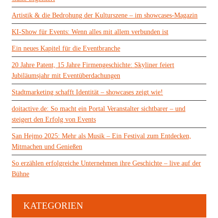
Artistik & die Bedrohung der Kulturszene – im showcases-Magazin
KI-Show für Events: Wenn alles mit allem verbunden ist
Ein neues Kapitel für die Eventbranche
20 Jahre Patent, 15 Jahre Firmengeschichte: Skyliner feiert
Jubiläumsjahr mit Eventüberdachungen
Stadtmarketing schafft Identität – showcases zeigt wie!
doitactive.de: So macht ein Portal Veranstalter sichtbarer – und
steigert den Erfolg von Events
San Hejmo 2025: Mehr als Musik – Ein Festival zum Entdecken,
Mitmachen und Genießen
So erzählen erfolgreiche Unternehmen ihre Geschichte – live auf der
Bühne
KATEGORIEN