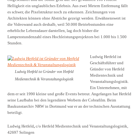
Helligkeit ein unglaubliches Erlebnis. Aus zwei Metern Entfernung fällt
es schwer, die Pixelstruktur noch zu erkennen. Zeichnungen von
Architekten können ohne Abstriche gezeigt werden. Erwähnenswert ist
die Videowand auch deshalb, weil 50.000 Betriebsstunden eine
erhebliche Lebensdauer darstellen, lag doch bisher die
Lampenstundenzahl eines Hochleistungsprojektors bei 1.000 bis 1.500
Stunden.
Ludwig Hetfeld ist
Geschäftsführer und
Gründer von Hetfeld
Ludwig Hetfeld ist Gründer von Hetfeld
Medientechnik und
Medientechnik & Veranstaltungslogistik
Veranstaltungslogistik.
Ein Unternehmen, mit
dem er seit 1990 kleine und große Events betreut. Angefangen hat Hetfeld
seine Laufbahn bei den legendären Werbern der Cobrafilm. Beim
Baukunstarchiv NRW in Dortmund war er an der technischen Ausstattung
beteiligt.
Ludwig Hetfeld
,
c/o Hetfeld Medientechnik und Veranstaltungslogistik,
42697 Solingen