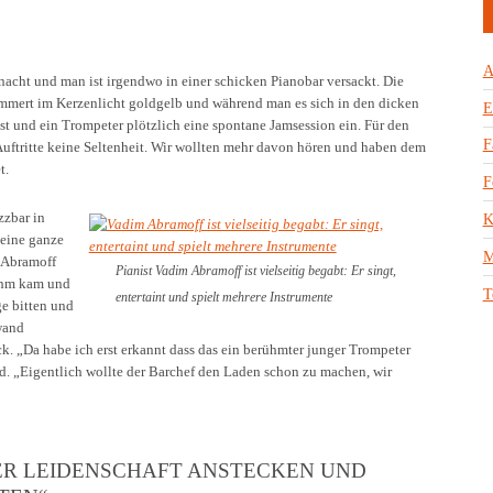
A
rnacht und man ist irgendwo in einer schicken Pianobar versackt. Die
immert im Kerzenlicht goldgelb und während man es sich in den dicken
E
t und ein Trompeter plötzlich eine spontane Jamsession ein. Für den
F
Auftritte keine Seltenheit. Wir wollten mehr davon hören und haben dem
t.
F
zzbar in
K
n eine ganze
M
m Abramoff
Pianist Vadim Abramoff ist vielseitig begabt: Er singt,
 ihm kam und
T
entertaint und spielt mehrere Instrumente
ge bitten und
wand
k. „Da habe ich erst erkannt dass das ein berühmter junger Trompeter
d. „Eigentlich wollte der Barchef den Laden schon zu machen, wir
NER LEIDENSCHAFT ANSTECKEN UND