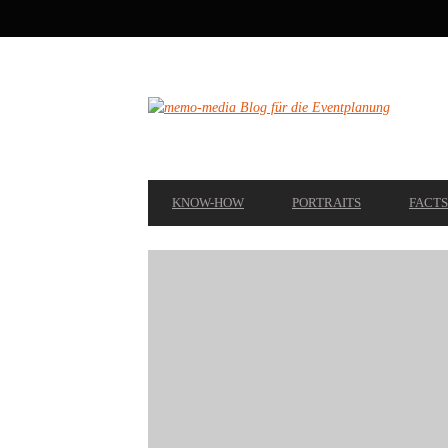
SECONDARY
NAVIGATION
PRIMARY
KNOW-HOW
PORTRAITS
FACTS
NAVIGATION