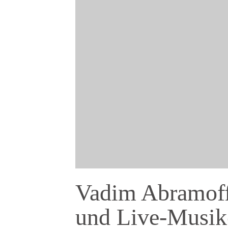
Vadim Abramoff:
und Live-Musike