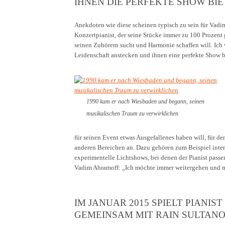
IHNEN DIE PERFEKTE SHOW BIE
Anekdoten wie diese scheinen typisch zu sein für Vadi
Konzertpianist, der seine Stücke immer zu 100 Prozent gl
seinen Zuhörern sucht und Harmonie schaffen will. Ich 
Leidenschaft anstecken und ihnen eine perfekte Show b
1990 kam er nach Wiesbaden und begann, seinen
musikalischen Traum zu verwirklichen
für seinen Event etwas Ausgefallenes haben will, für 
anderen Bereichen an. Dazu gehören zum Beispiel inte
experimentelle Lichtshows, bei denen der Pianist pass
Vadim Abramoff: „Ich möchte immer weitergehen und m
IM JANUAR 2015 SPIELT PIANI
GEMEINSAM MIT RAIN SULTANO