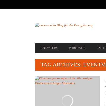
SECONDARY
NAVIGATION
PRIMARY
KNOW-HOW
PORTRAITS
FACTS
NAVIGATION
TAG ARCHIVES: EVENTM