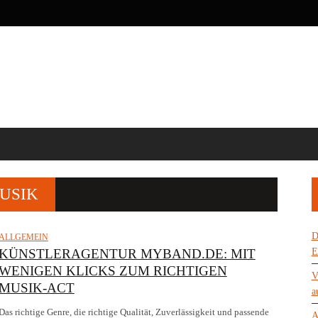
USIK
D
ALLGEMEIN
KÜNSTLERAGENTUR MYBAND.DE: MIT
E
WENIGEN KLICKS ZUM RICHTIGEN
V
MUSIK-ACT
a
Das richtige Genre, die richtige Qualität, Zuverlässigkeit und passende
A