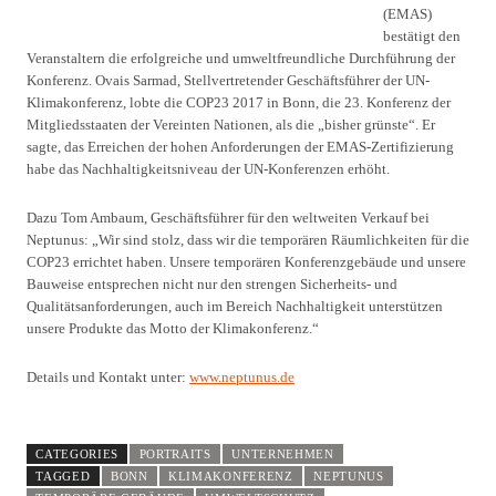
(EMAS)
bestätigt den
Veranstaltern die erfolgreiche und umweltfreundliche Durchführung der
Konferenz. Ovais Sarmad, Stellvertretender Geschäftsführer der UN-
Klimakonferenz, lobte die COP23 2017 in Bonn, die 23. Konferenz der
Mitgliedsstaaten der Vereinten Nationen, als die „bisher grünste“. Er
sagte, das Erreichen der hohen Anforderungen der EMAS-Zertifizierung
habe das Nachhaltigkeitsniveau der UN-Konferenzen erhöht.
Dazu Tom Ambaum, Geschäftsführer für den weltweiten Verkauf bei
Neptunus: „Wir sind stolz, dass wir die temporären Räumlichkeiten für die
COP23 errichtet haben. Unsere temporären Konferenzgebäude und unsere
Bauweise entsprechen nicht nur den strengen Sicherheits- und
Qualitätsanforderungen, auch im Bereich Nachhaltigkeit unterstützen
unsere Produkte das Motto der Klimakonferenz.“
Details und Kontakt unter:
www.neptunus.de
CATEGORIES
PORTRAITS
UNTERNEHMEN
TAGGED
BONN
KLIMAKONFERENZ
NEPTUNUS