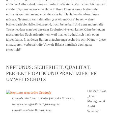
einfache Aufbau dank unseres Evolution-Systems. Zum einen können wir
aus dem System heraus eine Halle in ihren Dimensionen breiter oder
schmaler werden lassen, wo andere zusätzlich Hallen daneben bauen
müssen. Neptunus kann das alles „aus einem Guss“ bauen – eine
breitenvariable Halle, freitragend, hoch belastbar! Und zum anderen die
Tatsache, dass man bei unserem Evolution-System keine Kräne benutzen
muss, um das Dach aufzurichten, weil man es hydraulisch nach oben
fahren kann. In anderen Hallen bräuchte man sechs bis acht Kräne – diese
einzusparen, verbessert die Umwelt-Bilanz natürlich auch ganz
erheblich!“
NEPTUNUS: SICHERHEIT, QUALITÄT,
PERFEKTE OPTIK UND PRAKTIZIERTER
UMWELTSCHUTZ
Das Zertifikat
„Eco-
Erstmals erhielt eine Klimakonferenz der Vereinten
Management
Nationen die offizielle Zertifizierung als
Audit
umweltfreundliche Veranstaltung.
Scheme“