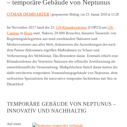
– temporäre Gebäude von Neptunus
OTMAR DEMHARTER
| gesponserter Beitrag |
on 23. Januar 2018 at 13:28
Im November 2017 fand die 23.
UN-Klimakonferenz
(COP23) am
UN-
Campus
in
Bonn
statt. Nahezu 29.000 Besucher, darunter Tausende von
Regierungsdelegierten aus rund zweihundert Nationen und
Medienvertreter aus aller Welt, diskutierten die Auswirkungen der nach
dem Pariser Abkommen ergriffen Maßnahmen zu Schutz und
Verbesserung des Weltklimas. Das Besondere daran: Erstmals erhielt eine
Klimakonferenz der Vereinten Nationen die offizielle Zertifizierung als
umweltfreundliche Veranstaltung. Maßgeblichen Anteil daran hatten die
dafür errichteten temporären Veranstaltungsgebäude von Neptunus, dem
weltweiten Spezialisten für innovative temporäre Architektur mit Sitz in
Düsseldorf.
TEMPORÄRE GEBÄUDE VON NEPTUNUS –
INNOVATIV UND NACHHALTIG
Auf einer