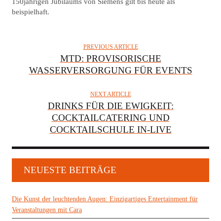
150jährigen Jubiläums von Siemens gilt bis heute als
beispielhaft.
PREVIOUS ARTICLE
MTD: PROVISORISCHE
WASSERVERSORGUNG FÜR EVENTS
NEXT ARTICLE
DRINKS FÜR DIE EWIGKEIT:
COCKTAILCATERING UND
COCKTAILSCHULE IN-LIVE
NEUESTE BEITRÄGE
Die Kunst der leuchtenden Augen: Einzigartiges Entertainment für
Veranstaltungen mit Cara