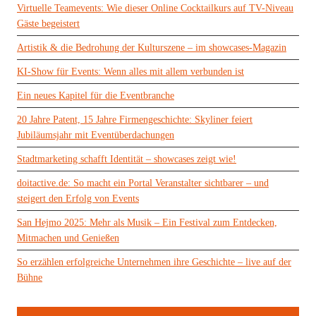
Virtuelle Teamevents: Wie dieser Online Cocktailkurs auf TV-Niveau
Gäste begeistert
Artistik & die Bedrohung der Kulturszene – im showcases-Magazin
KI-Show für Events: Wenn alles mit allem verbunden ist
Ein neues Kapitel für die Eventbranche
20 Jahre Patent, 15 Jahre Firmengeschichte: Skyliner feiert
Jubiläumsjahr mit Eventüberdachungen
Stadtmarketing schafft Identität – showcases zeigt wie!
doitactive.de: So macht ein Portal Veranstalter sichtbarer – und
steigert den Erfolg von Events
San Hejmo 2025: Mehr als Musik – Ein Festival zum Entdecken,
Mitmachen und Genießen
So erzählen erfolgreiche Unternehmen ihre Geschichte – live auf der
Bühne