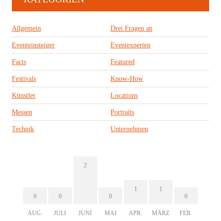
Allgemein
Drei Fragen an
Eventeinsteiger
Eventexperten
Facts
Featured
Festivals
Know-How
Künstler
Locations
Messen
Portraits
Technik
Unternehmen
2
1
1
0
0
0
0
AUG.
JULI
JUNI
MAI
APR.
MÄRZ
FEB.