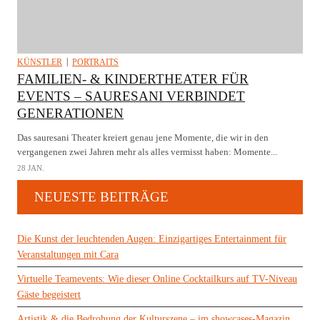
KÜNSTLER
PORTRAITS
FAMILIEN- & KINDERTHEATER FÜR
EVENTS – SAURESANI VERBINDET
GENERATIONEN
Das sauresani Theater kreiert genau jene Momente, die wir in den
vergangenen zwei Jahren mehr als alles vermisst haben: Momente...
28 JAN.
NEUESTE BEITRÄGE
Die Kunst der leuchtenden Augen: Einzigartiges Entertainment für
Veranstaltungen mit Cara
Virtuelle Teamevents: Wie dieser Online Cocktailkurs auf TV-Niveau
Gäste begeistert
Artistik & die Bedrohung der Kulturszene – im showcases-Magazin