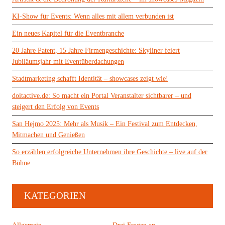
KI-Show für Events: Wenn alles mit allem verbunden ist
Ein neues Kapitel für die Eventbranche
20 Jahre Patent, 15 Jahre Firmengeschichte: Skyliner feiert
Jubiläumsjahr mit Eventüberdachungen
Stadtmarketing schafft Identität – showcases zeigt wie!
doitactive.de: So macht ein Portal Veranstalter sichtbarer – und
steigert den Erfolg von Events
San Hejmo 2025: Mehr als Musik – Ein Festival zum Entdecken,
Mitmachen und Genießen
So erzählen erfolgreiche Unternehmen ihre Geschichte – live auf der
Bühne
KATEGORIEN