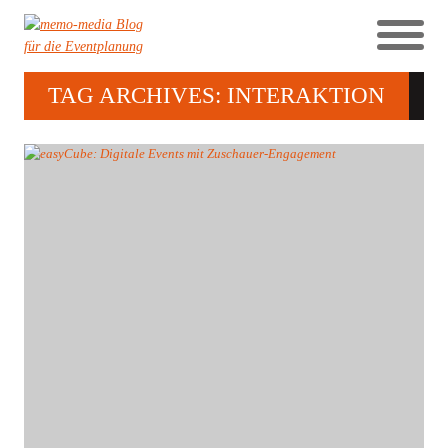
TAG ARCHIVES: INTERAKTION