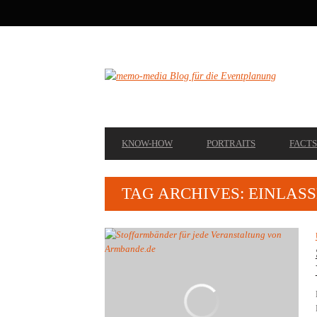
SECONDARY
NAVIGATION
PRIMARY
KNOW-HOW
PORTRAITS
FACTS
NAVIGATION
TAG ARCHIVES: EINLAS