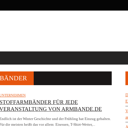
SBÄNDER
D
UNTERNEHMEN
STOFFARMBÄNDER FÜR JEDE
E
VERANSTALTUNG VON ARMBANDE.DE
V
a
Endlich ist der Winter Geschichte und der Frühling hat Einzug gehalten.
Für die meisten heißt das vor allem: Eisessen, T-Shirt-Wetter,...
A