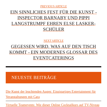
PREVIOUS ARTICLE
EIN SINNLICHES FEST FÜR DIE KUNST -
INSPECTOR BARNABY UND PIPPI
LANGSTRUMPF EHREN ELSE LASKER-
SCHÜLER
NEXT ARTICLE
GEGESSEN WIRD, WAS AUF DEN TISCH
KOMMT - EIN MODERNES GLOSSAR DES
EVENTCATERINGS
NEUESTE BEITRÄGE
Die Kunst der leuchtenden Augen: Einzigartiges Entertainment für
Veranstaltungen mit Cara
Virtuelle Teamevents: Wie dieser Online Cocktailkurs auf TV-Niveau