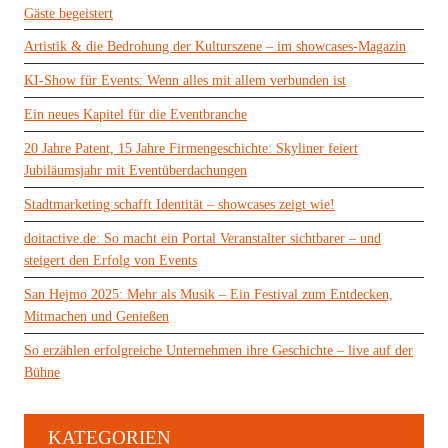
Gäste begeistert
Artistik & die Bedrohung der Kulturszene – im showcases-Magazin
KI-Show für Events: Wenn alles mit allem verbunden ist
Ein neues Kapitel für die Eventbranche
20 Jahre Patent, 15 Jahre Firmengeschichte: Skyliner feiert
Jubiläumsjahr mit Eventüberdachungen
Stadtmarketing schafft Identität – showcases zeigt wie!
doitactive.de: So macht ein Portal Veranstalter sichtbarer – und
steigert den Erfolg von Events
San Hejmo 2025: Mehr als Musik – Ein Festival zum Entdecken,
Mitmachen und Genießen
So erzählen erfolgreiche Unternehmen ihre Geschichte – live auf der
Bühne
KATEGORIEN