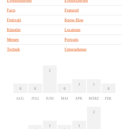
Eventeinsteiger
Eventexperten
Facts
Featured
Festivals
Know-How
Künstler
Locations
Messen
Portraits
Technik
Unternehmen
2
1
1
0
0
0
0
AUG.
JULI
JUNI
MAI
APR.
MÄRZ
FEB.
2
1
1