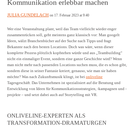
Kommunikation erlebbar machen
JULIA GUNDELACH
on 17. Februar 2023 at 9:40
Wer eine Veranstaltung plant, weil das Team vielleicht wieder enger
zusammenrücken soll, geht meistens ganz klassisch vor: Man googelt
Ideen, wälzt Branchenbücher auf der Suche nach Tipps und fragt
Bekannte nach den besten Locations. Doch was wäre, wenn dieser
komplette Prozess plötzlich kopfstehen würde und aus „Teambuilding“
nicht ein einmaliger Event, sondern eine ganze Geschichte wird? Wenn
man nicht mehr nach passenden Locations suchen muss, die es schon gibt,
sondern diese in seiner Fantasie kreiert, genauso, wie man sie haben
möchte? Was nach Zukunftsmusik klingt, ist bei
onliveline
Tagesgeschäft. Das Unternehmen ist spezialisiert auf die Beratung und
Entwicklung von Ideen für Kommunikationsstrategien, -kampagnen und -
projekte – und setzt dabei auch auf Storytelling mit VR.
ONLIVELINE-EXPERTEN ALS
TRANSFORMATION-DRAMATURGEN