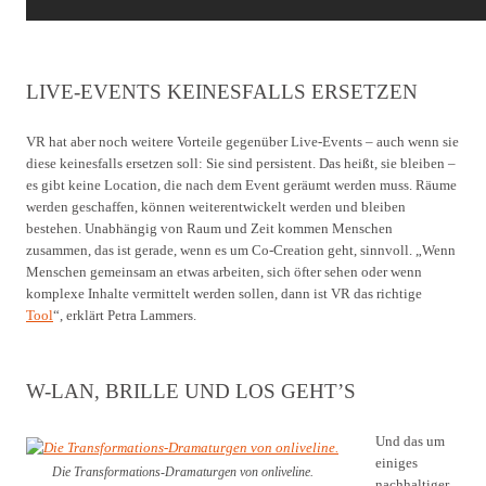
LIVE-EVENTS KEINESFALLS ERSETZEN
VR hat aber noch weitere Vorteile gegenüber Live-Events – auch wenn sie
diese keinesfalls ersetzen soll: Sie sind persistent. Das heißt, sie bleiben –
es gibt keine Location, die nach dem Event geräumt werden muss. Räume
werden geschaffen, können weiterentwickelt werden und bleiben
bestehen. Unabhängig von Raum und Zeit kommen Menschen
zusammen, das ist gerade, wenn es um Co-Creation geht, sinnvoll. „Wenn
Menschen gemeinsam an etwas arbeiten, sich öfter sehen oder wenn
komplexe Inhalte vermittelt werden sollen, dann ist VR das richtige
Tool
“, erklärt Petra Lammers.
W-LAN, BRILLE UND LOS GEHT’S
Und das um
einiges
Die Transformations-Dramaturgen von onliveline.
nachhaltiger