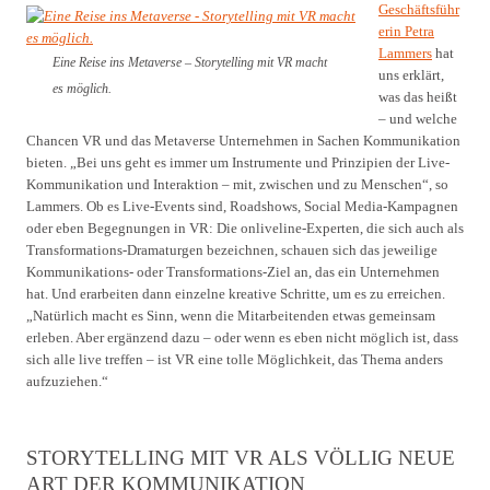
Geschäftsführ
erin Petra
Lammers
hat
Eine Reise ins Metaverse – Storytelling mit VR macht
uns erklärt,
es möglich.
was das heißt
– und welche
Chancen VR und das Metaverse Unternehmen in Sachen Kommunikation
bieten. „Bei uns geht es immer um Instrumente und Prinzipien der Live-
Kommunikation und Interaktion – mit, zwischen und zu Menschen“, so
Lammers. Ob es Live-Events sind, Roadshows, Social Media-Kampagnen
oder eben Begegnungen in VR: Die onliveline-Experten, die sich auch als
Transformations-Dramaturgen bezeichnen, schauen sich das jeweilige
Kommunikations- oder Transformations-Ziel an, das ein Unternehmen
hat. Und erarbeiten dann einzelne kreative Schritte, um es zu erreichen.
„Natürlich macht es Sinn, wenn die Mitarbeitenden etwas gemeinsam
erleben. Aber ergänzend dazu – oder wenn es eben nicht möglich ist, dass
sich alle live treffen – ist VR eine tolle Möglichkeit, das Thema anders
aufzuziehen.“
STORYTELLING MIT VR ALS VÖLLIG NEUE
ART DER KOMMUNIKATION