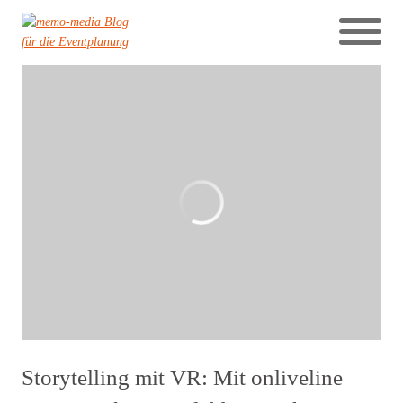
Storytelling mit VR: Mit onliveline