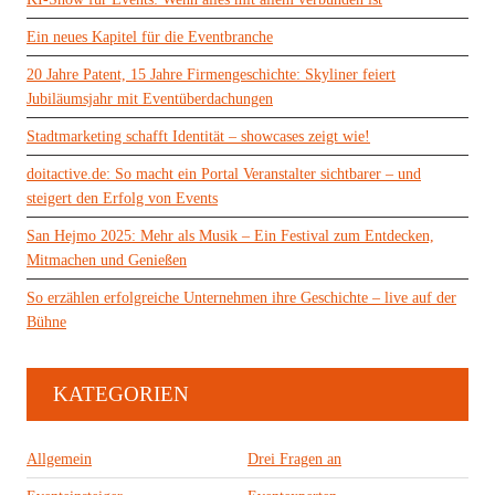
Ein neues Kapitel für die Eventbranche
20 Jahre Patent, 15 Jahre Firmengeschichte: Skyliner feiert
Jubiläumsjahr mit Eventüberdachungen
Stadtmarketing schafft Identität – showcases zeigt wie!
doitactive.de: So macht ein Portal Veranstalter sichtbarer – und
steigert den Erfolg von Events
San Hejmo 2025: Mehr als Musik – Ein Festival zum Entdecken,
Mitmachen und Genießen
So erzählen erfolgreiche Unternehmen ihre Geschichte – live auf der
Bühne
KATEGORIEN
Allgemein
Drei Fragen an