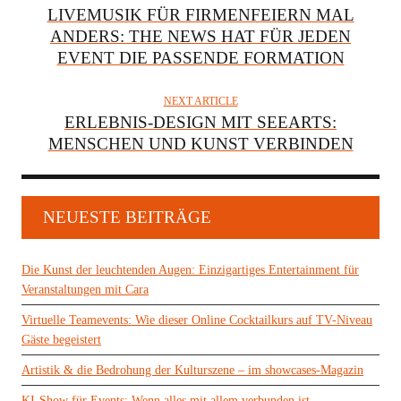
LIVEMUSIK FÜR FIRMENFEIERN MAL
ANDERS: THE NEWS HAT FÜR JEDEN
EVENT DIE PASSENDE FORMATION
NEXT ARTICLE
ERLEBNIS-DESIGN MIT SEEARTS:
MENSCHEN UND KUNST VERBINDEN
NEUESTE BEITRÄGE
Die Kunst der leuchtenden Augen: Einzigartiges Entertainment für
Veranstaltungen mit Cara
Virtuelle Teamevents: Wie dieser Online Cocktailkurs auf TV-Niveau
Gäste begeistert
Artistik & die Bedrohung der Kulturszene – im showcases-Magazin
KI-Show für Events: Wenn alles mit allem verbunden ist