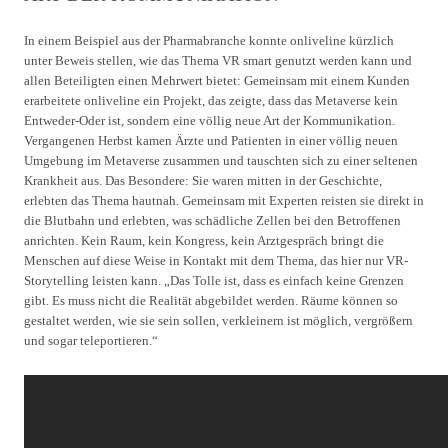
In einem Beispiel aus der Pharmabranche konnte onliveline kürzlich
unter Beweis stellen, wie das Thema VR smart genutzt werden kann und
allen Beteiligten einen Mehrwert bietet: Gemeinsam mit einem Kunden
erarbeitete onliveline ein Projekt, das zeigte, dass das Metaverse kein
Entweder-Oder ist, sondern eine völlig neue Art der Kommunikation.
Vergangenen Herbst kamen Ärzte und Patienten in einer völlig neuen
Umgebung im Metaverse zusammen und tauschten sich zu einer seltenen
Krankheit aus. Das Besondere: Sie waren mitten in der Geschichte,
erlebten das Thema hautnah. Gemeinsam mit Experten reisten sie direkt in
die Blutbahn und erlebten, was schädliche Zellen bei den Betroffenen
anrichten. Kein Raum, kein Kongress, kein Arztgespräch bringt die
Menschen auf diese Weise in Kontakt mit dem Thema, das hier nur VR-
Storytelling leisten kann. „Das Tolle ist, dass es einfach keine Grenzen
gibt. Es muss nicht die Realität abgebildet werden. Räume können so
gestaltet werden, wie sie sein sollen, verkleinern ist möglich, vergrößern
und sogar teleportieren.“