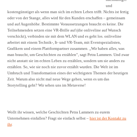
und
kostengünstiger als wenn man sich im echten Leben trifft. Nichts ist fertig
oder von der Stange, alles wird für den Kunden erschaffen – gemeinsam
und auf Augenhöhe. Bestimmte Voraussetzungen braucht es keine. Die
Teilnehmenden setzen eine VR-Brille auf (die onliveline auf Wunsch
verschickt), verbinden sie mit dem WLAN und es geht los. onliveline
arbeitet mit einem Technik-, It- und VR-Team, mit Eventspezialisten,
Grafikern und einem Plattformpartner zusammen. „Wir haben alles, was
man braucht, um Geschichten zu erzählen“, sagt Petra Lammers. Und zwar
nicht anstatt sie im echten Leben zu erzählen, sondern um sie anders zu
erzählen. So, wie sie noch nie zuvor erzählt wurden. Die Welt ist im
Umbruch und Transformation eines der wichtigsten Themen der heutigen
Zeit. Warum also nicht mal neue Wege gehen, wenn es um das
Storytelling geht? Wir sehen uns im Metaverse!
Wollt ihr wissen, welche Geschichten Petra Lammers zu eurem
Unternehmen einfallen? Fragt sie einfach selbst –
hier ist der Kontakt zu
ihr
.