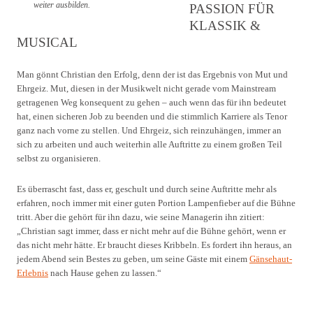
weiter ausbilden.
PASSION FÜR
KLASSIK &
MUSICAL
Man gönnt Christian den Erfolg, denn der ist das Ergebnis von Mut und
Ehrgeiz. Mut, diesen in der Musikwelt nicht gerade vom Mainstream
getragenen Weg konsequent zu gehen – auch wenn das für ihn bedeutet
hat, einen sicheren Job zu beenden und die stimmlich Karriere als Tenor
ganz nach vorne zu stellen. Und Ehrgeiz, sich reinzuhängen, immer an
sich zu arbeiten und auch weiterhin alle Auftritte zu einem großen Teil
selbst zu organisieren.
Es überrascht fast, dass er, geschult und durch seine Auftritte mehr als
erfahren, noch immer mit einer guten Portion Lampenfieber auf die Bühne
tritt. Aber die gehört für ihn dazu, wie seine Managerin ihn zitiert:
„Christian sagt immer, dass er nicht mehr auf die Bühne gehört, wenn er
das nicht mehr hätte. Er braucht dieses Kribbeln. Es fordert ihn heraus, an
jedem Abend sein Bestes zu geben, um seine Gäste mit einem
Gänsehaut-
Erlebnis
nach Hause gehen zu lassen.“