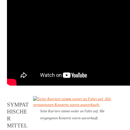
SYMPAT
HISCHE
Seine Karriere nimmt weiter an Fahrt auf. Alle
R
vergangenen Konzerte waren ausverkauft.
MITTEL