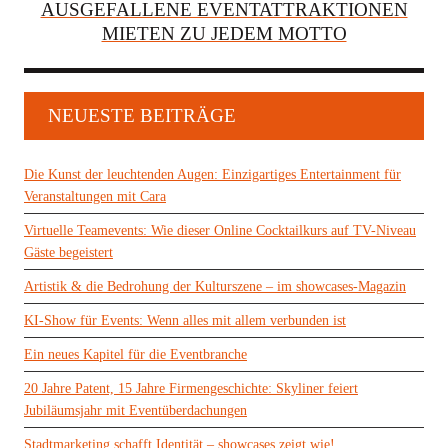
AUSGEFALLENE EVENTATTRAKTIONEN
MIETEN ZU JEDEM MOTTO
NEUESTE BEITRÄGE
Die Kunst der leuchtenden Augen: Einzigartiges Entertainment für
Veranstaltungen mit Cara
Virtuelle Teamevents: Wie dieser Online Cocktailkurs auf TV-Niveau
Gäste begeistert
Artistik & die Bedrohung der Kulturszene – im showcases-Magazin
KI-Show für Events: Wenn alles mit allem verbunden ist
Ein neues Kapitel für die Eventbranche
20 Jahre Patent, 15 Jahre Firmengeschichte: Skyliner feiert
Jubiläumsjahr mit Eventüberdachungen
Stadtmarketing schafft Identität – showcases zeigt wie!