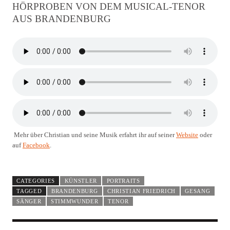
HÖRPROBEN VON DEM MUSICAL-TENOR
AUS BRANDENBURG
Mehr über Christian und seine Musik erfahrt ihr auf seiner
Website
oder
auf
Facebook
.
CATEGORIES
KÜNSTLER
PORTRAITS
TAGGED
BRANDENBURG
CHRISTIAN FRIEDRICH
GESANG
SÄNGER
STIMMWUNDER
TENOR