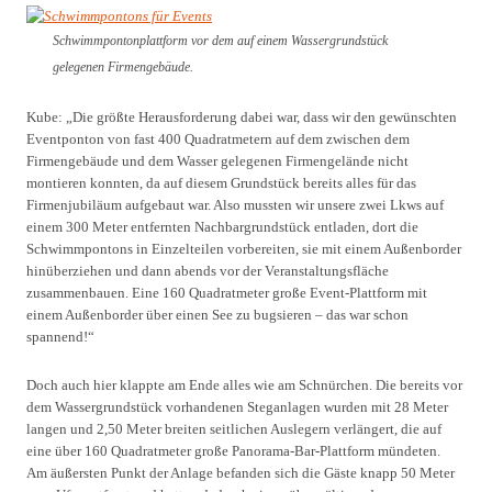
Schwimmpontonplattform vor dem auf einem Wassergrundstück
gelegenen Firmengebäude.
Kube: „Die größte Herausforderung dabei war, dass wir den gewünschten
Eventponton von fast 400 Quadratmetern auf dem zwischen dem
Firmengebäude und dem Wasser gelegenen Firmengelände nicht
montieren konnten, da auf diesem Grundstück bereits alles für das
Firmenjubiläum aufgebaut war. Also mussten wir unsere zwei Lkws auf
einem 300 Meter entfernten Nachbargrundstück entladen, dort die
Schwimmpontons in Einzelteilen vorbereiten, sie mit einem Außenborder
hinüberziehen und dann abends vor der Veranstaltungsfläche
zusammenbauen. Eine 160 Quadratmeter große Event-Plattform mit
einem Außenborder über einen See zu bugsieren – das war schon
spannend!“
Doch auch hier klappte am Ende alles wie am Schnürchen. Die bereits vor
dem Wassergrundstück vorhandenen Steganlagen wurden mit 28 Meter
langen und 2,50 Meter breiten seitlichen Auslegern verlängert, die auf
eine über 160 Quadratmeter große Panorama-Bar-Plattform mündeten.
Am äußersten Punkt der Anlage befanden sich die Gäste knapp 50 Meter