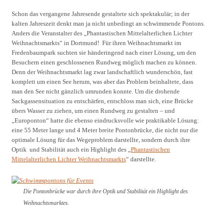
Schon das vergangene Jahresende gestaltete sich spektakulär; in der
kalten Jahreszeit denkt man ja nicht unbedingt an schwimmende Pontons.
Anders die Veranstalter des „Phantastischen Mittelalterlichen Lichter
Weihnachtsmarkts“ in Dortmund!
Für ihren Weihnachtsmarkt im
Fredenbaumpark suchten sie händeringend nach einer Lösung, um den
Besuchern einen geschlossenen Rundweg möglich machen zu können.
Denn der Weihnachtsmarkt lag zwar landschaftlich wunderschön, fast
komplett um einen See herum, was aber das Problem beinhaltete, dass
man den See nicht gänzlich umrunden konnte. Um die drohende
Sackgassensituation zu entschärfen, entschloss man sich, eine Brücke
übers Wasser zu ziehen, um einen Rundweg zu gestalten – und
„Europonton“ hatte die ebenso eindrucksvolle wie praktikable Lösung:
eine 55 Meter lange und 4 Meter breite Pontonbrücke, die nicht nur die
optimale Lösung für das Wegeproblem darstellte, sondern durch ihre
Optik
und Stabilität auch ein Highlight des „
Phantastischen
Mittelalterlichen Lichter Weihnachtsmarkts
“ darstellte.
Die Pontonbrücke war durch ihre Optik und Stabilität ein Highlight des
Weihnachtsmarktes.