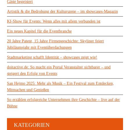
Gäste begeistert
Artistik & die Bedrohung der Kulturszene – im showcases-Magazin
KI-Show für Events: Wenn alles mit allem verbunden ist
Ein neues Kapitel für die Eventbranche
20 Jahre Patent, 15 Jahre Firmengeschichte: Skyliner feiert
Jubiläumsjahr mit Eventüberdachungen
Stadtmarketing schafft Identität – showcases zeigt wie!
doitactive.de: So macht ein Portal Veranstalter sichtbarer – und
steigert den Erfolg von Events
San Hejmo 2025: Mehr als Musik – Ein Festival zum Entdecken,
Mitmachen und Genießen
So erzählen erfolgreiche Unternehmen ihre Geschichte – live auf der
Bühne
KATEGORIEN