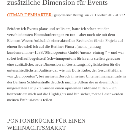
zusätzliche Dimension für Events
OTMAR DEMHARTER
| gesponserter Beitrag |
on 27. Oktober 2017 at 8:52
Seitdem ich Events plane und realisiere, hatte ich schon mit den
verschiedensten Herausforderungen zu tun – aber noch nie mit dem
Element Wasser. Anlässlich einer aktuellen Recherche für ein Projekt auf
einem See stieß ich auf die Berliner Firma „[memo_eintrag
kundennummer=153876]Europonton GmbH[/memo_eintrag]“ – und war
sofort hellauf begeistert! Schwimmpontons für Events stellen geradezu
eine zusätzliche, neue Dimension an Gestaltungsmöglichkeiten für die
unterschiedlichsten Anlässe dar, wie mir Boris Kube, der Geschäftsführer
von „Europonton“, bei meinem Besuch in seiner Unternehmenszentrale in
der Berliner Schlüterstraße deutlich machte. Allein die in diesem Jahr
umgesetzten Projekte würden einen opulenten Bildband füllen – ich
konzentriere mich auf die Highlights und bin sicher, meine Leser werden
meinen Enthusiasmus teilen.
PONTONBRÜCKE FÜR EINEN
WEIHNACHTSMARKT