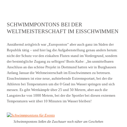
SCHWIMMPONTONS BEI DER
WELTMEISTERSCHAFT IM EISSCHWIMMEN
Annähernd zeitgleich war „Europonton“ aber auch ganz im Süden der
Republik tätig – und hier lag die Aufgabenstellung genau anders herum:
nicht der Schutz vor den eiskalten Fluten stand im Vordergrund, sondern
der bestmögliche Zugang zu selbigen! Boris Kube: „Im unmittelbaren
Anschluss an das schöne Projekt in Dortmund hatten wir in Burghausen
Anfang Januar die Weltmeisterschaft im Eisschwimmen zu betreuen.
Eisschwimmen ist eine neue, aufstrebende Extremsportart, bei der die
Athleten bei Temperaturen um die 0 Grad ins Wasser springen und sich
messen. Es gibt Wettkämpfe über 25 und 50 Metern, aber auch die
Langstrecke von 1000 Metern, bei der die Sportler bei diesen extremen
Temperaturen weit über 10 Minuten im Wasser bleiben!
Schwimmpontons ließen die Zuschauer noch näher am Geschehen