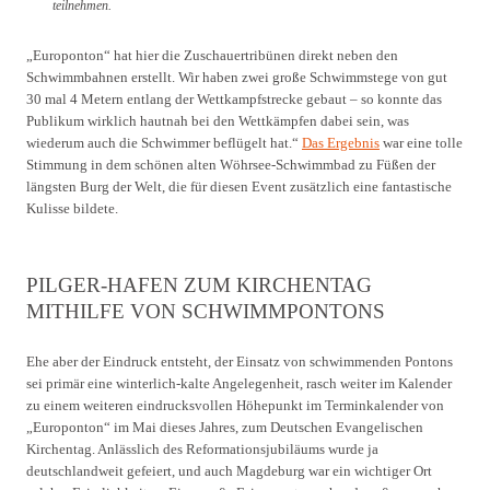
teilnehmen.
„Europonton“ hat hier die Zuschauertribünen direkt neben den
Schwimmbahnen erstellt. Wir haben zwei große Schwimmstege von gut
30 mal 4 Metern entlang der Wettkampfstrecke gebaut – so konnte das
Publikum wirklich hautnah bei den Wettkämpfen dabei sein, was
wiederum auch die Schwimmer beflügelt hat.“
Das Ergebnis
war eine tolle
Stimmung in dem schönen alten Wöhrsee-Schwimmbad zu Füßen der
längsten Burg der Welt, die für diesen Event zusätzlich eine fantastische
Kulisse bildete.
PILGER-HAFEN ZUM KIRCHENTAG
MITHILFE VON SCHWIMMPONTONS
Ehe aber der Eindruck entsteht, der Einsatz von schwimmenden Pontons
sei primär eine winterlich-kalte Angelegenheit, rasch weiter im Kalender
zu einem weiteren eindrucksvollen Höhepunkt im Terminkalender von
„Europonton“ im Mai dieses Jahres, zum Deutschen Evangelischen
Kirchentag. Anlässlich des Reformationsjubiläums wurde ja
deutschlandweit gefeiert, und auch Magdeburg war ein wichtiger Ort