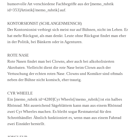
humorvolle Art verschiedene Fachbegriffe aus der [memo_rubrik
id=353]Artistik[/memo_rubrik] auf.
KONTORSIONIST (SCHLANGENMENSCH)
Der Kontorsionist verbiegt sich meist nur auf Bühnen, nicht im Leben. Er
hat mehr Rückgrat, als man denkt. Leute ohne Rückgrat findet man eher
in der Politik, bei Bänkern oder in Agenturen.
ROTE NASE
Rote Nasen findet man bei Clowns, aber auch bei alkoholisierten
Akrobaten. Vielleicht dient die rote Nase beim Clown auch der
Vertuschung der echten roten Nase. Clowns und Komiker sind oftmals
neben der Bühne nicht komisch, eher traurig.
CYR WHEELE
Ein [memo_rubrik id=4280]Cyr Wheele[/memo_rubrik] ist ein halbes
Rhönrad. Mit ausreichend Sägeblättern kann man aus einem Rhönrad
zwei Cyr Wheeles machen. Es bleibt sogar Restmaterial für den
Schrotthändler. Ähnlich funktioniert es, wenn man aus einem Fahrrad
zwei Einräder herstellt.