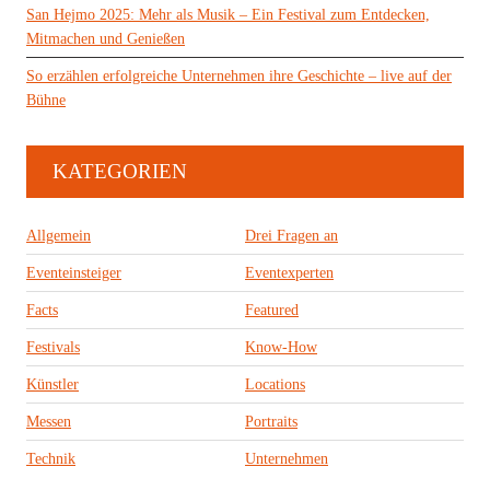
San Hejmo 2025: Mehr als Musik – Ein Festival zum Entdecken,
Mitmachen und Genießen
So erzählen erfolgreiche Unternehmen ihre Geschichte – live auf der
Bühne
KATEGORIEN
Allgemein
Drei Fragen an
Eventeinsteiger
Eventexperten
Facts
Featured
Festivals
Know-How
Künstler
Locations
Messen
Portraits
Technik
Unternehmen