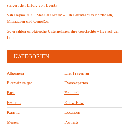
steigert den Erfolg von Events
San Hejmo 2025: Mehr als Musik – Ein Festival zum Entdecken,
Mitmachen und Genießen
So erzählen erfolgreiche Unternehmen ihre Geschichte – live auf der
Bühne
KATEGORIEN
Allgemein
Drei Fragen an
Eventeinsteiger
Eventexperten
Facts
Featured
Festivals
Know-How
Künstler
Locations
Messen
Portraits