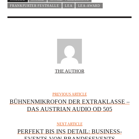
FRANKFURTER FESTHALLE
LEA
LEA-AWARD
A
THE AUTHOR
U
T
H
PREVIOUS ARTICLE
O
BÜHNENMIKROFON DER EXTRAKLASSE –
R
DAS AUSTRIAN AUDIO OD 505
NEXT ARTICLE
PERFEKT BIS INS DETAIL: BUSINESS-
EVENTS VON BRANDESEVENTS