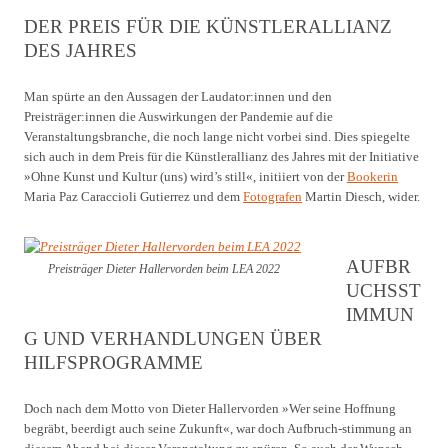
DER PREIS FÜR DIE KÜNSTLERALLIANZ
DES JAHRES
Man spürte an den Aussagen der Laudator:innen und den
Preisträger:innen die Auswirkungen der Pandemie auf die
Veranstaltungsbranche, die noch lange nicht vorbei sind. Dies spiegelte
sich auch in dem Preis für die Künstlerallianz des Jahres mit der Initiative
»Ohne Kunst und Kultur (uns) wird’s still«, initiiert von der
Bookerin
Maria Paz Caraccioli Gutierrez und dem
Fotografen
Martin Diesch, wider.
AUFBR
Preisträger Dieter Hallervorden beim LEA 2022
UCHSST
IMMUN
G UND VERHANDLUNGEN ÜBER
HILFSPROGRAMME
Doch nach dem Motto von Dieter Hallervorden »Wer seine Hoffnung
begräbt, beerdigt auch seine Zukunft«, war doch Aufbruch-stimmung an