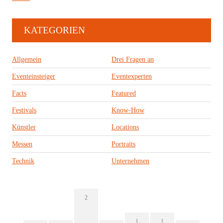
KATEGORIEN
Allgemein
Drei Fragen an
Eventeinsteiger
Eventexperten
Facts
Featured
Festivals
Know-How
Künstler
Locations
Messen
Portraits
Technik
Unternehmen
2
1
1