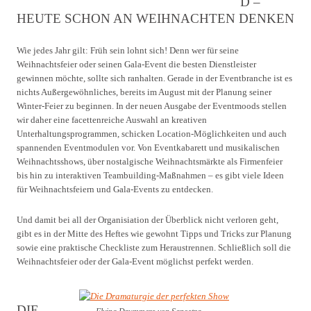
D –
HEUTE SCHON AN WEIHNACHTEN DENKEN
Wie jedes Jahr gilt: Früh sein lohnt sich! Denn wer für seine
Weihnachtsfeier oder seinen Gala-Event die besten Dienstleister
gewinnen möchte, sollte sich ranhalten. Gerade in der Eventbranche ist es
nichts Außergewöhnliches, bereits im August mit der Planung seiner
Winter-Feier zu beginnen. In der neuen Ausgabe der Eventmoods stellen
wir daher eine facettenreiche Auswahl an kreativen
Unterhaltungsprogrammen, schicken Location-Möglichkeiten und auch
spannenden Eventmodulen vor. Von Eventkabarett und musikalischen
Weihnachtsshows, über nostalgische Weihnachtsmärkte als Firmenfeier
bis hin zu interaktiven Teambuilding-Maßnahmen – es gibt viele Ideen
für Weihnachtsfeiern und Gala-Events zu entdecken.
Und damit bei all der Organisiation der Überblick nicht verloren geht,
gibt es in der Mitte des Heftes wie gewohnt Tipps und Tricks zur Planung
sowie eine praktische Checkliste zum Heraustrennen. Schließlich soll die
Weihnachtsfeier oder der Gala-Event möglichst perfekt werden.
DIE