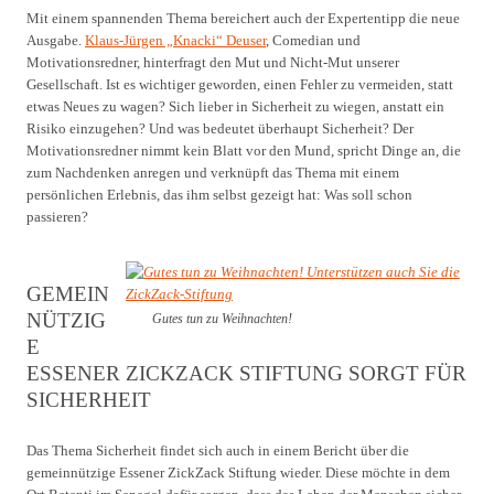
Mit einem spannenden Thema bereichert auch der Expertentipp die neue
Ausgabe.
Klaus-Jürgen „Knacki“ Deuser
, Comedian und
Motivationsredner, hinterfragt den Mut und Nicht-Mut unserer
Gesellschaft. Ist es wichtiger geworden, einen Fehler zu vermeiden, statt
etwas Neues zu wagen? Sich lieber in Sicherheit zu wiegen, anstatt ein
Risiko einzugehen? Und was bedeutet überhaupt Sicherheit? Der
Motivationsredner nimmt kein Blatt vor den Mund, spricht Dinge an, die
zum Nachdenken anregen und verknüpft das Thema mit einem
persönlichen Erlebnis, das ihm selbst gezeigt hat: Was soll schon
passieren?
GEMEIN
NÜTZIG
Gutes tun zu Weihnachten!
E
ESSENER ZICKZACK STIFTUNG SORGT FÜR
SICHERHEIT
Das Thema Sicherheit findet sich auch in einem Bericht über die
gemeinnützige Essener ZickZack Stiftung wieder. Diese möchte in dem