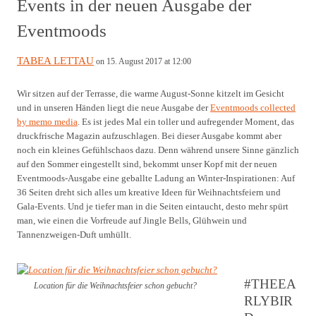
Events in der neuen Ausgabe der
Eventmoods
TABEA LETTAU
on 15. August 2017 at 12:00
Wir sitzen auf der Terrasse, die warme August-Sonne kitzelt im Gesicht
und in unseren Händen liegt die neue Ausgabe der
Eventmoods collected
by memo media
. Es ist jedes Mal ein toller und aufregender Moment, das
druckfrische Magazin aufzuschlagen. Bei dieser Ausgabe kommt aber
noch ein kleines Gefühlschaos dazu. Denn während unsere Sinne gänzlich
auf den Sommer eingestellt sind, bekommt unser Kopf mit der neuen
Eventmoods-Ausgabe eine geballte Ladung an Winter-Inspirationen: Auf
36 Seiten dreht sich alles um kreative Ideen für Weihnachtsfeiern und
Gala-Events. Und je tiefer man in die Seiten eintaucht, desto mehr spürt
man, wie einen die Vorfreude auf Jingle Bells, Glühwein und
Tannenzweigen-Duft umhüllt.
#THEEA
Location für die Weihnachtsfeier schon gebucht?
RLYBIR