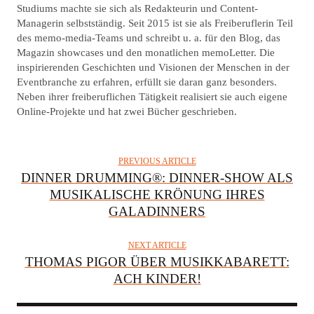
Studiums machte sie sich als Redakteurin und Content-
H
Managerin selbstständig. Seit 2015 ist sie als Freiberuflerin Teil
O
des memo-media-Teams und schreibt u. a. für den Blog, das
R
Magazin showcases und den monatlichen memoLetter. Die
inspirierenden Geschichten und Visionen der Menschen in der
Eventbranche zu erfahren, erfüllt sie daran ganz besonders.
Neben ihrer freiberuflichen Tätigkeit realisiert sie auch eigene
Online-Projekte und hat zwei Bücher geschrieben.
PREVIOUS ARTICLE
DINNER DRUMMING®: DINNER-SHOW ALS
MUSIKALISCHE KRÖNUNG IHRES
GALADINNERS
NEXT ARTICLE
THOMAS PIGOR ÜBER MUSIKKABARETT:
ACH KINDER!