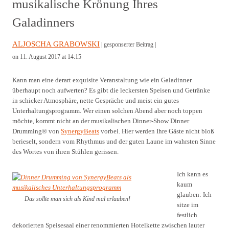
musikalische Krönung Ihres
Galadinners
ALJOSCHA GRABOWSKI
| gesponserter Beitrag |
on 11. August 2017 at 14:15
Kann man eine derart exquisite Veranstaltung wie ein Galadinner
überhaupt noch aufwerten? Es gibt die leckersten Speisen und Getränke
in schicker Atmosphäre, nette Gespräche und meist ein gutes
Unterhaltungsprogramm. Wer einen solchen Abend aber noch toppen
möchte, kommt nicht an der musikalischen Dinner-Show Dinner
Drumming® von
SynergyBeats
vorbei. Hier werden Ihre Gäste nicht bloß
berieselt, sondern vom Rhythmus und der guten Laune im wahrsten Sinne
des Wortes von ihren Stühlen gerissen.
Ich kann es
kaum
glauben: Ich
Das sollte man sich als Kind mal erlauben!
sitze im
festlich
dekorierten Speisesaal einer renommierten Hotelkette zwischen lauter