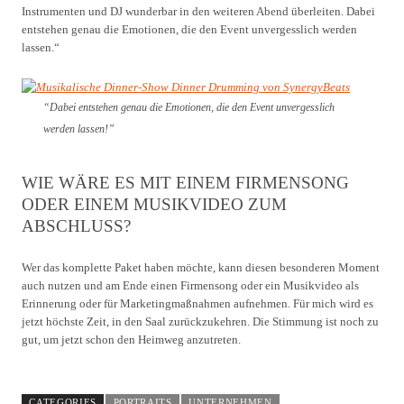
Instrumenten und DJ wunderbar in den weiteren Abend überleiten. Dabei
entstehen genau die Emotionen, die den Event unvergesslich werden
lassen.“
“Dabei entstehen genau die Emotionen, die den Event unvergesslich
werden lassen!”
WIE WÄRE ES MIT EINEM FIRMENSONG
ODER EINEM MUSIKVIDEO ZUM
ABSCHLUSS?
Wer das komplette Paket haben möchte, kann diesen besonderen Moment
auch nutzen und am Ende einen Firmensong oder ein Musikvideo als
Erinnerung oder für Marketingmaßnahmen aufnehmen. Für mich wird es
jetzt höchste Zeit, in den Saal zurückzukehren. Die Stimmung ist noch zu
gut, um jetzt schon den Heimweg anzutreten.
CATEGORIES
PORTRAITS
UNTERNEHMEN