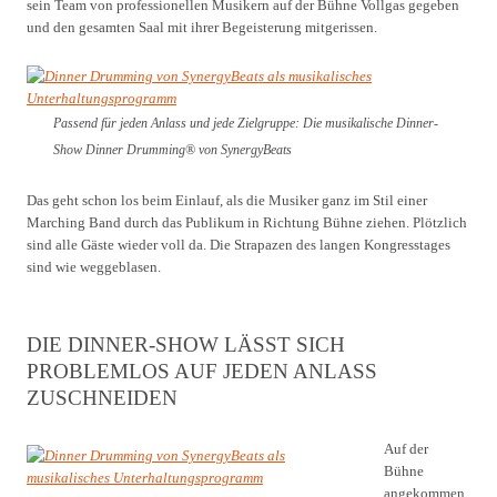
sein Team von professionellen Musikern auf der Bühne Vollgas gegeben
und den gesamten Saal mit ihrer Begeisterung mitgerissen.
Passend für jeden Anlass und jede Zielgruppe: Die musikalische Dinner-
Show Dinner Drumming® von SynergyBeats
Das geht schon los beim Einlauf, als die Musiker ganz im Stil einer
Marching Band durch das Publikum in Richtung Bühne ziehen. Plötzlich
sind alle Gäste wieder voll da. Die Strapazen des langen Kongresstages
sind wie weggeblasen.
DIE DINNER-SHOW LÄSST SICH
PROBLEMLOS AUF JEDEN ANLASS
ZUSCHNEIDEN
Auf der
Bühne
angekommen