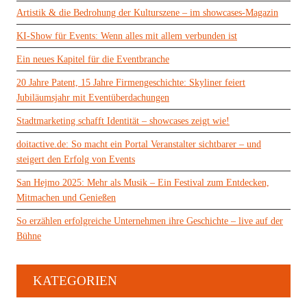
Artistik & die Bedrohung der Kulturszene – im showcases-Magazin
KI-Show für Events: Wenn alles mit allem verbunden ist
Ein neues Kapitel für die Eventbranche
20 Jahre Patent, 15 Jahre Firmengeschichte: Skyliner feiert
Jubiläumsjahr mit Eventüberdachungen
Stadtmarketing schafft Identität – showcases zeigt wie!
doitactive.de: So macht ein Portal Veranstalter sichtbarer – und
steigert den Erfolg von Events
San Hejmo 2025: Mehr als Musik – Ein Festival zum Entdecken,
Mitmachen und Genießen
So erzählen erfolgreiche Unternehmen ihre Geschichte – live auf der
Bühne
KATEGORIEN