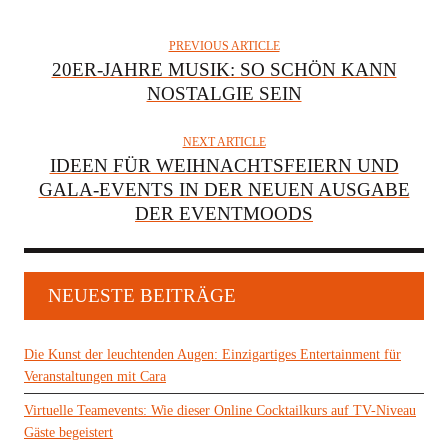
PREVIOUS ARTICLE
20ER-JAHRE MUSIK: SO SCHÖN KANN
NOSTALGIE SEIN
NEXT ARTICLE
IDEEN FÜR WEIHNACHTSFEIERN UND
GALA-EVENTS IN DER NEUEN AUSGABE
DER EVENTMOODS
NEUESTE BEITRÄGE
Die Kunst der leuchtenden Augen: Einzigartiges Entertainment für
Veranstaltungen mit Cara
Virtuelle Teamevents: Wie dieser Online Cocktailkurs auf TV-Niveau
Gäste begeistert